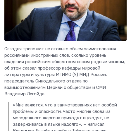
Сегодня тревожит не столько объем заимствования
россиянами иностранных слов, сколько уровень
владения российским обществом своим родным языком,
об этом сказал профессор кафедры мировой
литературы и культуры МГИМО (У) МИД России,
председатель Синодального отдела по
взаимоотношениям Церкви с обществом и СМИ
Владимир Легойда.
«Мне кажется, что в заимствованиях нет особой
проблемы и опасности. Часто многие слова из
молодежного жаргона приходят и уходят, не
задерживаясь в языке надолго», — написал
Владимир Легойда у себя в Telegram-канале.