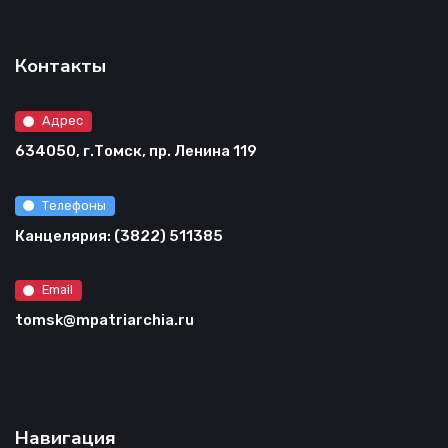
Контакты
Адрес
634050, г.Томск, пр. Ленина 119
Телефоны
Канцелярия: (3822) 511385
Email
tomsk@mpatriarchia.ru
Навигация