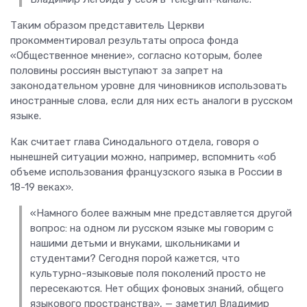
Таким образом представитель Церкви
прокомментировал результаты опроса фонда
«Общественное мнение», согласно которым, более
половины россиян выступают за запрет на
законодательном уровне для чиновников использовать
иностранные слова, если для них есть аналоги в русском
языке.
Как считает глава Синодального отдела, говоря о
нынешней ситуации можно, например, вспомнить «об
объеме использования французского языка в России в
18-19 веках».
«Намного более важным мне представляется другой
вопрос: на одном ли русском языке мы говорим с
нашими детьми и внуками, школьниками и
студентами? Сегодня порой кажется, что
культурно-языковые поля поколений просто не
пересекаются. Нет общих фоновых знаний, общего
языкового пространства», — заметил Владимир