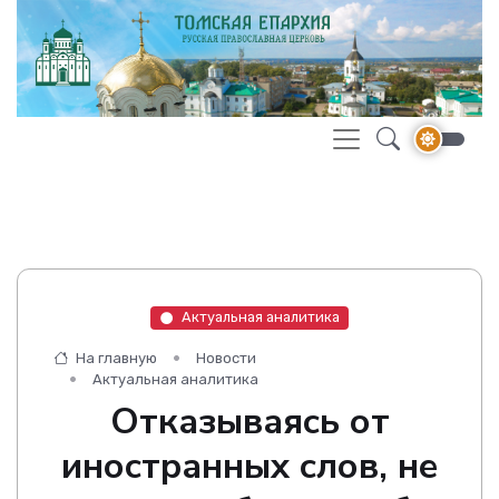
Актуальная аналитика
На главную
Новости
Актуальная аналитика
Отказываясь от
иностранных слов, не