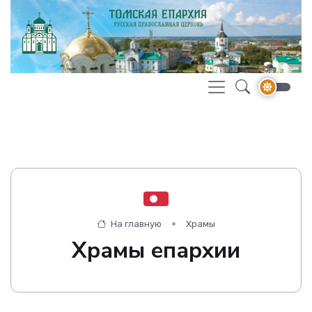
На главную
Храмы
Храмы епархии