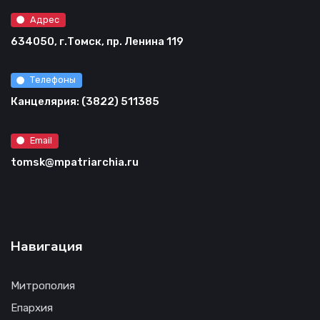
Адрес
634050, г.Томск, пр. Ленина 119
Телефоны
Канцелярия: (3822) 511385
Email
tomsk@mpatriarchia.ru
Навигация
Митрополия
Епархия