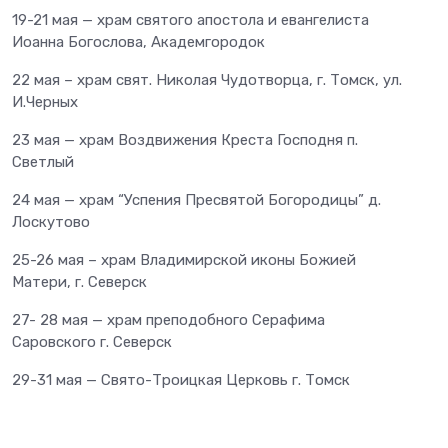
19-21 мая — храм святого апостола и евангелиста
Иоанна Богослова, Академгородок
22 мая – храм свят. Николая Чудотворца, г. Томск, ул.
И.Черных
23 мая — храм Воздвижения Креста Господня п.
Светлый
24 мая — храм “Успения Пресвятой Богородицы” д.
Лоскутово
25-26 мая – храм Владимирской иконы Божией
Матери, г. Северск
27- 28 мая — храм преподобного Серафима
Саровского г. Северск
29-31 мая — Свято-Троицкая Церковь г. Томск