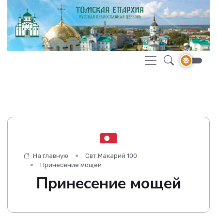
На главную
Свт.Макарий 100
Принесение мощей
Принесение мощей