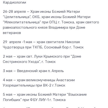
Кардиологии
26-28 апреля — Храм иконы Божией Матери
“Целительница”, ОКБ, храм иконы Божией Матери
“Млекопитательница” при ОПЦ г. Томска, храм святого
равноапостольного князя Владимира при Доме
ветеранов
29 апреля -1 мая — храм святителя Николая
Чудотворца при ТКПБ, Сосновый бор г. Томск
2 мая — храм свт. Луки Крымского при “Доме
Сестринского Ухода”, г. Томск
3 мая — Введенский храм п. Апрель
4 мая — храм великомученицы Анастасии
Узорешительницы при ВК-2 г.Томск
5 мая — храм иконы Божией Матери “Взыскание
Погибших” при ФБУ ЛИУ-1 г. Томска