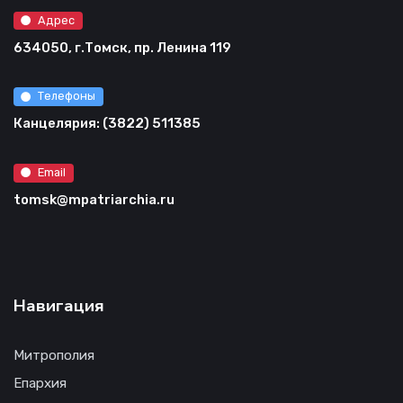
Адрес
634050, г.Томск, пр. Ленина 119
Телефоны
Канцелярия: (3822) 511385
Email
tomsk@mpatriarchia.ru
Навигация
Митрополия
Епархия