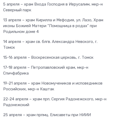
5 апреля – храм Входа Господня в Иерусалим, мкр-н
Северный парк
13 апреля – храм Кирилла и Мефодия, ул. Лазо, Храм
иконы Божией Матери “Помощница в родах” при
Родильном доме 4
14 апреля – храм св. блгв. Александра Невского, г.
Томск
15-16 апреля – Воскресенская церковь, г. Томск
17-18 апреля – Петропавловский храм, мкр-н
Спичфабрика
19-21 апреля – храм Новомучеников и исповедников
Российских, мкр-н Каштак
22-24 апреля – храм прп. Сергия Радонежского, мкр-н
Радонежский
25 апреля – храм прпмц. Елисаветы при НИИИ