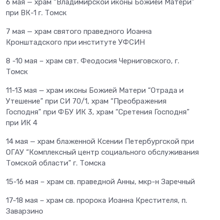
6 мая — храм “Владимирской иконы Божией Матери”
при ВК-1 г. Томск
7 мая — храм святого праведного Иоанна
Кронштадского при институте УФСИН
8 -10 мая – храм свт. Феодосия Черниговского, г.
Томск
11-13 мая — храм иконы Божией Матери “Отрада и
Утешение” при СИ 70/1, храм “Преображения
Господня” при ФБУ ИК 3, храм “Сретения Господня”
при ИК 4
14 мая — храм блаженной Ксении Петербургской при
ОГАУ “Комплексный центр социального обслуживания
Томской области” г. Томска
15-16 мая – храм св. праведной Анны, мкр-н Заречный
17-18 мая – храм св. пророка Иоанна Крестителя, п.
Заварзино