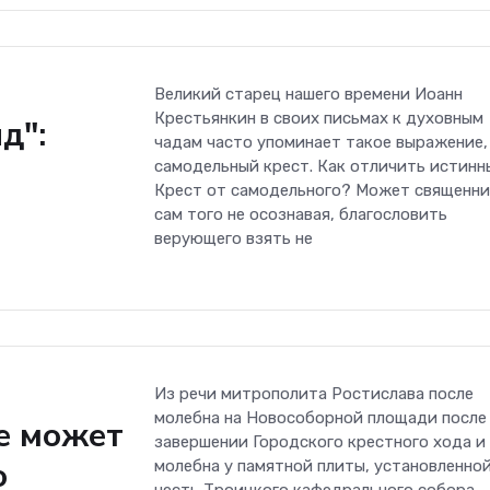
Великий старец нашего времени Иоанн
Крестьянкин в своих письмах к духовным
д":
чадам часто упоминает такое выражение,
самодельный крест. Как отличить истинн
Крест от самодельного? Может священни
сам того не осознавая, благословить
верующего взять не
Из речи митрополита Ростислава после
молебна на Новособорной площади после
е может
завершении Городского крестного хода и
о
молебна у памятной плиты, установленной