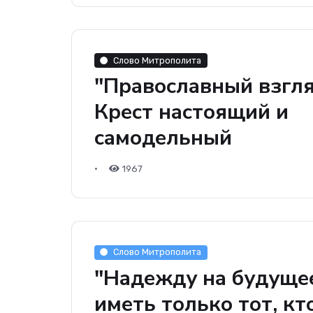
Слово Митрополита
"Православный взгля
Крест настоящий и
самодельный
•
1967
Слово Митрополита
"Надежду на будуще
иметь только тот, кт