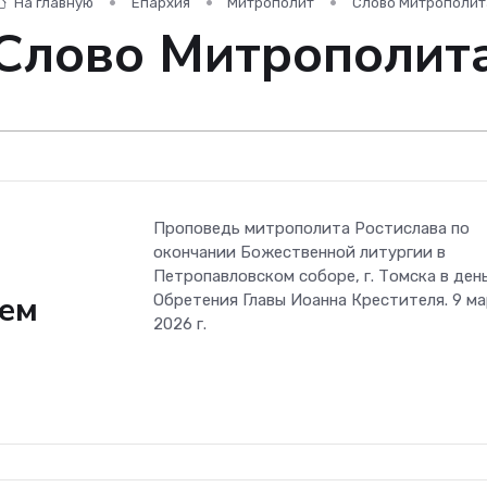
На главную
Епархия
Митрополит
Слово Митрополит
Слово Митрополит
Проповедь митрополита Ростислава по
окончании Божественной литургии в
Петропавловском соборе, г. Томска в ден
жем
Обретения Главы Иоанна Крестителя. 9 м
2026 г.