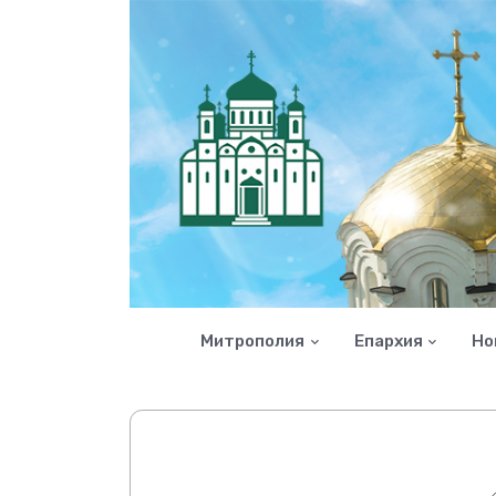
Митрополия
Епархия
Но