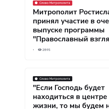
Слово Митрополита
Митрополит Ростисл
принял участие в оч
выпуске программы
"Православный взгл
•
2895
Слово Митрополита
"Если Господь будет
находиться в центре
жизни, то мы будем 