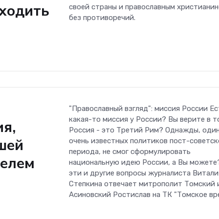
ходить
своей страны и православным христиани
без противоречий.
"Православный взгляд": миссия России Ес
какая-то миссия у России? Вы верите в т
ия,
Россия - это Третий Рим? Однажды, один
шей
очень известных политиков пост-советск
периода, не смог сформулировать
телем
национальную идею России, а Вы можете
эти и другие вопросы журналиста Витали
Степкина отвечает митрополит Томский 
Асиновский Ростислав на ТК "Томское вр