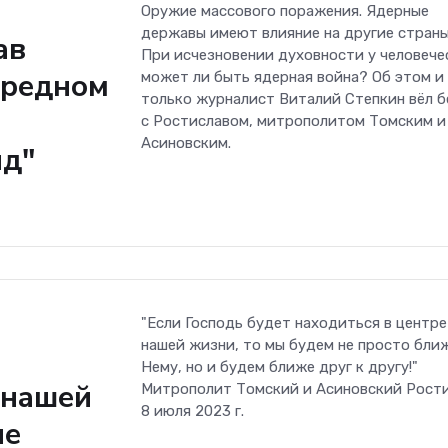
Оружие массового поражения. Ядерные
державы имеют влияние на другие стран
ав
При исчезновении духовности у человече
ередном
может ли быть ядерная война? Об этом и
только журналист Виталий Степкин вёл б
с Ростиславом, митрополитом Томским и
Асиновским.
яд"
"Если Господь будет находиться в центре
нашей жизни, то мы будем не просто бли
Нему, но и будем ближе друг к другу!"
 нашей
Митрополит Томский и Асиновский Рост
8 июля 2023 г.
не