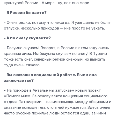
культурой России… А море… ну, вот оно море…
- В России бываете?
- Очень редко, потому что некогда. Я уже давно не был в
отпуске: несколько приходов — мне просто не уехать.
- А по снегу скучаете?
- Безумно скучаем! Говорят, в России в этом году очень
красивая зима. Мы безумно скучаем по снегу! В Турции
тоже есть снег: северный регион снежный, но выехать
туда очень тяжело.
- Вы сказали о социальной работе. В чем она
заключается?
- На приходе в Анталье мы запускаем новый проект
«Помоги мне». За основу взята концепция социального
отдела Патриархии — взаимопомощь между общинами и
оказание помощи тем, кто в ней нуждается. Здесь очень
часто русские пожилые люди остаются одни, за ними