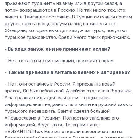
приезжают туда жить на зиму или в другой сезон, а
потом возвращаются в Россию. Не так много тех, кто
живет в Таиланде постоянно. В Турции ситуация совсем
другая, здесь проще получить вид на жительство.
Женщины, которые выходят замуж за турок, получают
турецкое гражданство. Среди много таких прихожанок.
- Выходя замуж, они не принимают ислам?
- Нет, остаются христианками, приходят в храм.
- Так Вы привезли в Анталью певчих и алтарника?
- Нет, они остались в России. Я приехал на новый
приход. Он был небольшой. А сейчас стал очень большим.
У нас разные виды деятельности — социальная,
информационная, недавно стали книги на русский язык с
турецкого переводить. Сайт я сделал большой
«Православие в Турции». Полностью заполняю его
информацией. Веду также Телеграм-канал
«ВИЗАНТИЯlife». Еще мы открыли паломничество из