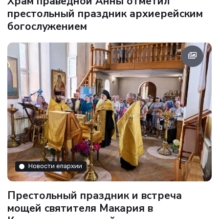
Храм праведной Анны отметил
престольный праздник архиерейским
богослужением
Новости епархии
Престольный праздник и встреча
мощей святителя Макария в