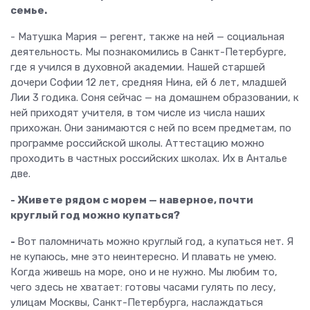
семье.
- Матушка Мария — регент, также на ней — социальная
деятельность. Мы познакомились в Санкт-Петербурге,
где я учился в духовной академии. Нашей старшей
дочери Софии 12 лет, средняя Нина, ей 6 лет, младшей
Лии 3 годика. Соня сейчас — на домашнем образовании, к
ней приходят учителя, в том числе из числа наших
прихожан. Они занимаются с ней по всем предметам, по
программе российской школы. Аттестацию можно
проходить в частных российских школах. Их в Анталье
две.
- Живете рядом с морем — наверное, почти
круглый год можно купаться?
-
Вот паломничать можно круглый год, а купаться нет. Я
не купаюсь, мне это неинтересно. И плавать не умею.
Когда живешь на море, оно и не нужно. Мы любим то,
чего здесь не хватает: готовы часами гулять по лесу,
улицам Москвы, Санкт-Петербурга, наслаждаться