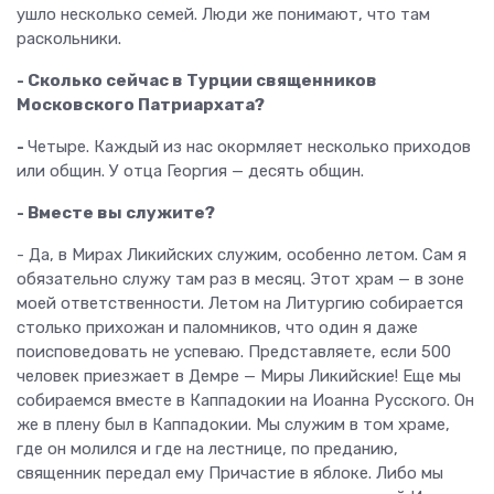
ушло несколько семей. Люди же понимают, что там
раскольники.
- Сколько сейчас в Турции священников
Московского Патриархата?
-
Четыре. Каждый из нас окормляет несколько приходов
или общин. У отца Георгия — десять общин.
- Вместе вы служите?
- Да, в Мирах Ликийских служим, особенно летом. Сам я
обязательно служу там раз в месяц. Этот храм — в зоне
моей ответственности. Летом на Литургию собирается
столько прихожан и паломников, что один я даже
поисповедовать не успеваю. Представляете, если 500
человек приезжает в Демре — Миры Ликийские! Еще мы
собираемся вместе в Каппадокии на Иоанна Русского. Он
же в плену был в Каппадокии. Мы служим в том храме,
где он молился и где на лестнице, по преданию,
священник передал ему Причастие в яблоке. Либо мы