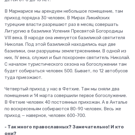
В Мармарисе мы арендуем небольшое помещение, там
приход порядка 30 человек. В Мирах Ликийских
турецкие власти разрешают раз в месяц совершать
Литургию в базилике Успения Пресвятой Богородицы
VIII века. В народе она именуется базиликой святителя
Николая. Под этой базиликой находились еще две
базилики, они разрушены землетрясениями. В одной из
них, IV века, служил и был похоронен святитель Николай.
С началом туристического сезона на богослужении там
будет собираться человек 500. Бывает, по 12 автобусов
туда приезжают.
Четвертый приход у нас в Фетхие. Там мы сняли два
помещения и 14 марта совершили первое богослужение.
В Фетхие человек 40 постоянных прихожан. А в Анталье
по воскресеньям собираются 80-90 человек. Весь же
приход — наверное, человек 600-700.
- Так много православных? Замечательно! И кто
они?