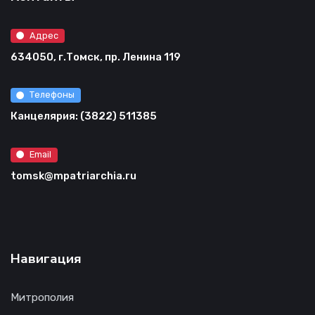
Адрес
634050, г.Томск, пр. Ленина 119
Телефоны
Канцелярия: (3822) 511385
Email
tomsk@mpatriarchia.ru
Навигация
Митрополия