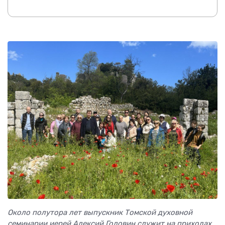
Около полутора лет выпускник Томской духовной
семинарии иерей Алексий Головин служит на приходах