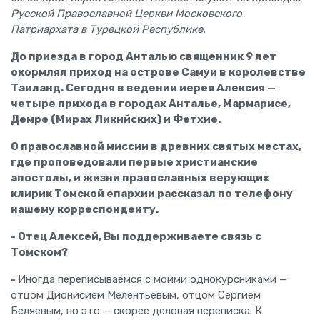
Русской Православной Церкви Московского
Патриархата в Турецкой Республике.
До приезда в город Анталью священник 9 лет
окормлял приход на острове Самуи в королевстве
Таиланд. Сегодня в ведении иерея Алексия —
четыре прихода в городах Анталье, Мармарисе,
Демре (Мирах Ликийских) и Фетхие.
О православной миссии в древних святых местах,
где проповедовали первые христианские
апостолы, и жизни православных верующих
клирик Томской епархии рассказал по телефону
нашему корреспонденту.
- Отец Алексей, Вы поддерживаете связь с
Томском?
-
Иногда переписываемся с моими однокурсниками —
отцом Дионисием Мелентьевым, отцом Сергием
Беляевым, но это — скорее деловая переписка. К