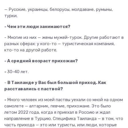
— Русские, украинцы, белорусы, молдаване, румыны,
турки.
- Чем эти люди занимаются?
- Многие из них — жены мужей-турок. Другие работают в
разных сферах: у кого-то — туристическая компания,
кто-то на другой работе.
- А средний возраст прихожан?
-
30-40 лет.
-
В Таиланде у Вас был большой приход. Как
расставались с паствой?
-
Много человек из моей паствы уехали со мной на одном
самолете — алтарник, певчие, прихожане. Это было
летом 2022 года, когда я приехал в Россию и ждал
направление в Турцию. Специфика Таиланда — в том, что
часть прихода — это или туристы, или люди, которые