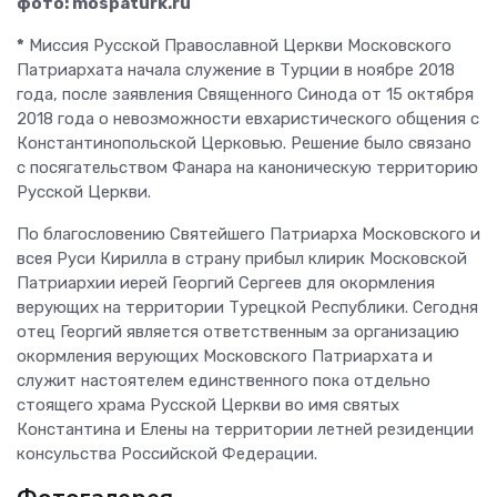
фото: mospaturk.ru
*
Миссия Русской Православной Церкви Московского
Патриархата начала служение в Турции в ноябре 2018
года, после заявления Священного Синода от 15 октября
2018 года о невозможности евхаристического общения с
Константинопольской Церковью. Решение было связано
с посягательством Фанара на каноническую территорию
Русской Церкви.
По благословению Святейшего Патриарха Московского и
всея Руси Кирилла в страну прибыл клирик Московской
Патриархии иерей Георгий Сергеев для окормления
верующих на территории Турецкой Республики. Сегодня
отец Георгий является ответственным за организацию
окормления верующих Московского Патриархата и
служит настоятелем единственного пока отдельно
стоящего храма Русской Церкви во имя святых
Константина и Елены на территории летней резиденции
консульства Российской Федерации.