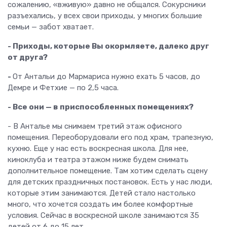
сожалению, «вживую» давно не общался. Сокурсники
разъехались, у всех свои приходы, у многих большие
семьи — забот хватает.
- Приходы, которые Вы окормляете, далеко друг
от друга?
-
От Антальи до Мармариса нужно ехать 5 часов, до
Демре и Фетхие — по 2,5 часа.
- Все они — в приспособленных помещениях?
- В Анталье мы снимаем третий этаж офисного
помещения. Переоборудовали его под храм, трапезную,
кухню. Еще у нас есть воскресная школа. Для нее,
киноклуба и театра этажом ниже будем снимать
дополнительное помещение. Там хотим сделать сцену
для детских праздничных постановок. Есть у нас люди,
которые этим занимаются. Детей стало настолько
много, что хочется создать им более комфортные
условия. Сейчас в воскресной школе занимаются 35
детей от 6 до 15 лет.