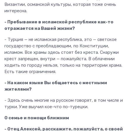
Византии, османской культуры, которая тоже очень
интересна.
- Пребывание в исламской республике как-то
отражается на Вашей жизни?
- Турция — не исламская республика, это — светское
государство с преобладающим, по Конституции,
исламом. Все храмы здесь стоят без креста. Снаружи
крест запрещен, внутри — пожалуйста. В облачении
ходить по городу нельзя, только на территории храма.
Есть такие ограничения.
- На каком языке Вы общаетесь с местными
жителями?
- Здесь очень многие на русском говорят, в том числе и
турки. Уже выучил кое-что по-турецки.
О семье и помощи ближним
- Отец Алексей, расскажите, пожалуйста, о своей