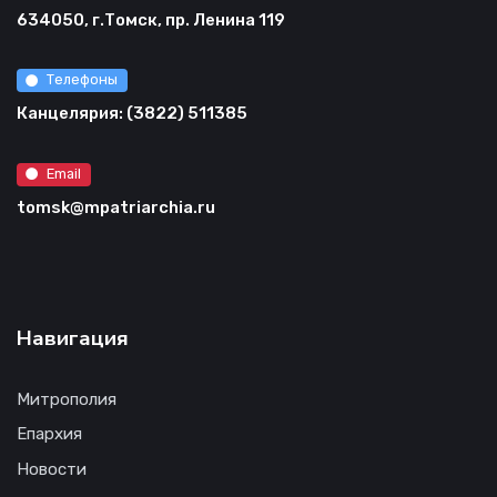
634050, г.Томск, пр. Ленина 119
Телефоны
Канцелярия: (3822) 511385
Email
tomsk@mpatriarchia.ru
Навигация
Митрополия
Епархия
Новости