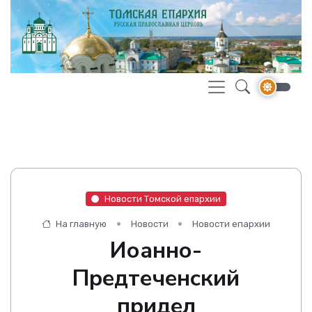
Новости Томской епархии
На главную
Новости
Новости епархии
Иоанно-
Предтеченский
придел