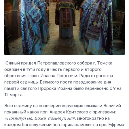
Южный придел Петропавловского собора г. Томска
освящен в 1913 году в честь первого и второго
обретения главы Иоанна Предтечи. Ради строгости
первой седмицы Великого поста празднование дня
памяти святого Пророка Иоанна было перенесено с 9 на
12 марта.
Всю седмицу на повечерии верующие слышали Великий
покаянный канон прп. Андрея Критского с припевами:
«Помилуй мя, Боже, помилуй мя»
, многократно на
каждом богослужении повторялась молитва прп. Ефрема