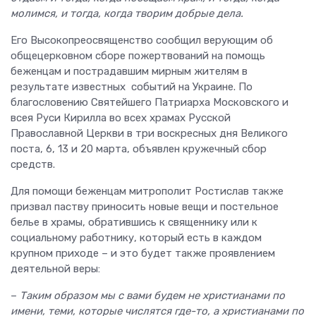
молимся, и тогда, когда творим добрые дела.
Его Высокопреосвященство сообщил верующим об
общецерковном сборе пожертвований на помощь
беженцам и пострадавшим мирным жителям в
результате известных событий на Украине. По
благословению Святейшего Патриарха Московского и
всея Руси Кирилла во всех храмах Русской
Православной Церкви в три воскресных дня Великого
поста, 6, 13 и 20 марта, объявлен кружечный сбор
средств.
Для помощи беженцам митрополит Ростислав также
призвал паству приносить новые вещи и постельное
белье в храмы, обратившись к священнику или к
социальному работнику, который есть в каждом
крупном приходе – и это будет также проявлением
деятельной веры:
–
Таким образом мы с вами будем не христианами по
имени, теми, которые числятся где-то, а христианами по