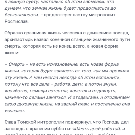
в земную суету, настолько об этом забываем, что
думаем, что земная жизнь будет продолжаться до
бесконечности, –
предостерег паству митрополит
Ростислав.
Образно сравнивая жизнь человека с движением поезда,
архипастырь назвал конечной станцией жизненного пути
смерть, которая есть не конец всего, а новая форма
жизни:
–
Смерть – не есть исчезновение, есть новая форма
жизни, которая будет зависеть от того, как мы прожили
эту жизнь. А нам иногда некогда об этом вспомнить,
потому что все дела – работа, дети, а потом внуки,
хозяйство, немощи естества, хочется и отдохнуть,
какими-то делами заняться. И отодвигаем, и отодвигаем
свою духовную жизнь на задний план, и постепенно она
исчезает.
Глава Томской митрополии подчеркнул, что Господь дал
заповедь о хранении субботы:
«Шесть дней работай, и