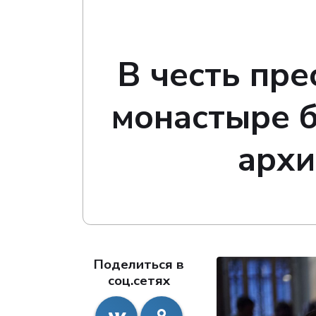
В честь пре
монастыре 
архи
Поделиться в
соц.сетях