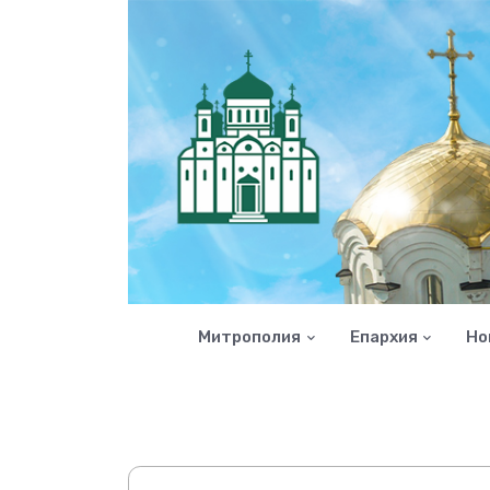
Митрополия
Епархия
Но