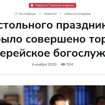
Новости Томской епархии
На главную
Новости
Новости епархии
стольного праздни
было совершено то
ерейское богослу
4 ноября 2022
•
1124