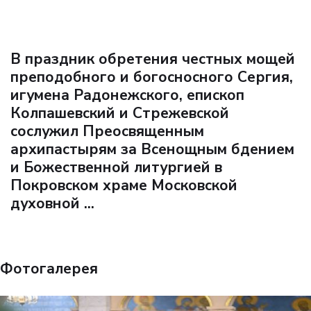
В праздник обретения честных мощей
преподобного и богосносного Сергия,
игумена Радонежского, епископ
Колпашевский и Стрежевской
сослужил Преосвященным
архипастырям за Всенощным бдением
и Божественной литургией в
Покровском храме Московской
духовной ...
Фотогалерея