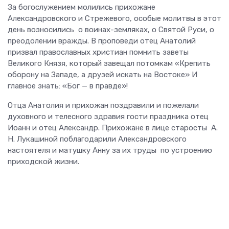
За богослужением молились прихожане
Александровского и Стрежевого, особые молитвы в этот
день возносились о воинах-земляках, о Святой Руси, о
преодолении вражды. В проповеди отец Анатолий
призвал православных христиан помнить заветы
Великого Князя, который завещал потомкам «Крепить
оборону на Западе, а друзей искать на Востоке» И
главное знать: «Бог — в правде»!
Отца Анатолия и прихожан поздравили и пожелали
духовного и телесного здравия гости праздника отец
Иоанн и отец Александр. Прихожане в лице старосты А.
Н. Лукашиной поблагодарили Александровского
настоятеля и матушку Анну за их труды по устроению
приходской жизни.