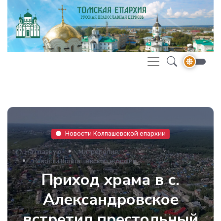
Новости Колпашевской епархии
На главную
Митрополия
Новости Колпашевской епархии
Приход храма в с.
Александровское
встретил престольный