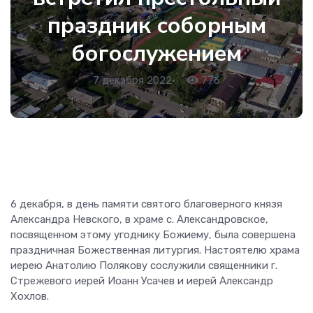
праздник соборным
богослужением
7 декабря 2022
•
776
6 декабря, в день памяти святого благоверного князя
Александра Невского, в храме с. Александровское,
посвященном этому угоднику Божиему, была совершена
праздничная Божественная литургия. Настоятелю храма
иерею Анатолию Полякову сослужили священники г.
Стрежевого иерей Иоанн Усачев и иерей Александр
Хохлов.