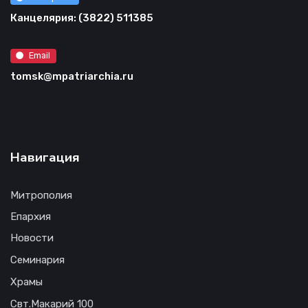
Канцелярия: (3822) 511385
Email
tomsk@mpatriarchia.ru
Навигация
Митрополия
Епархия
Новости
Семинария
Храмы
Свт.Макарий 100