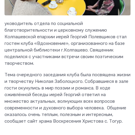
уководитель отдела по социальной
благотворительности и церковному служению
Колпашевской епархии иерей Георгий Полевщиков стал
гостем клуба «Вдохновение», организованного на базе
центральной библиотеки г.Колпашево. Священник
поделился с участниками встречи своим поэтическим
творчеством.
Тема очередного заседания клуба была посвящена жизни
и творчеству Николая Заболоцкого. Собравшиеся в зале
гости окунулись в мир поэзии и романса. В ходе
оживлённой беседы иерей Георгий ответил на
множество актуальных, волнующих всех вопросов
современности и духовного выбора человека. Общение
оказалось очень теплым, полезным и интересным,
сообщает сайт храма Воскресения Христова с. Тогур.