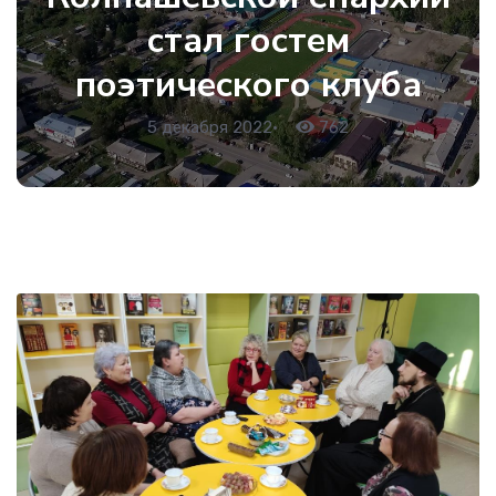
стал гостем
поэтического клуба
5 декабря 2022
•
762