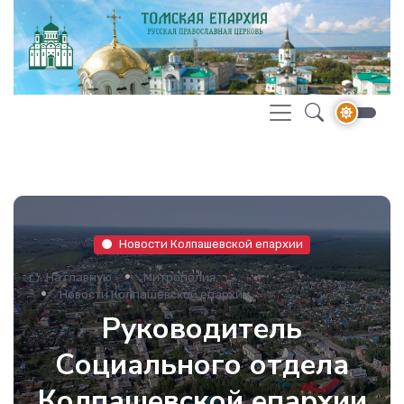
Новости Колпашевской епархии
На главную
Митрополия
Новости Колпашевской епархии
Руководитель
Социального отдела
Колпашевской епархии