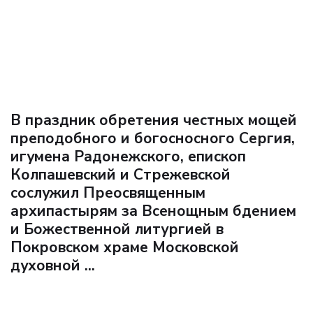
В праздник обретения честных мощей
преподобного и богосносного Сергия,
игумена Радонежского, епископ
Колпашевский и Стрежевской
сослужил Преосвященным
архипастырям за Всенощным бдением
и Божественной литургией в
Покровском храме Московской
духовной ...