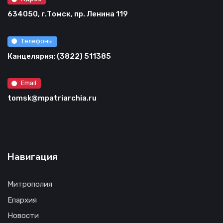
634050, г.Томск, пр. Ленина 119
Телефоны
Канцелярия: (3822) 511385
Email
tomsk@mpatriarchia.ru
Навигация
Митрополия
Епархия
Новости