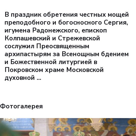
В праздник обретения честных мощей
преподобного и богосносного Сергия,
игумена Радонежского, епископ
Колпашевский и Стрежевской
сослужил Преосвященным
архипастырям за Всенощным бдением
и Божественной литургией в
Покровском храме Московской
духовной ...
Фотогалерея