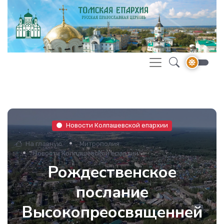
Новости Колпашевской епархии
На главную
Митрополия
Новости Колпашевской епархии
Рождественское
послание
Высокопреосвященней