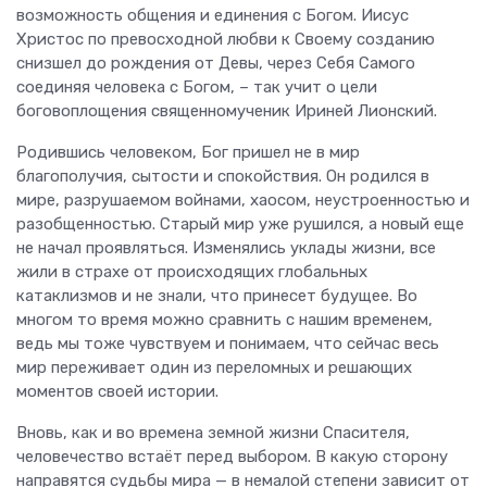
возможность общения и единения с Богом. Иисус
Христос по превосходной любви к Своему созданию
снизшел до рождения от Девы, через Себя Самого
соединяя человека с Богом, – так учит о цели
боговоплощения священномученик Ириней Лионский.
Родившись человеком, Бог пришел не в мир
благополучия, сытости и спокойствия. Он родился в
мире, разрушаемом войнами, хаосом, неустроенностью и
разобщенностью. Старый мир уже рушился, а новый еще
не начал проявляться. Изменялись уклады жизни, все
жили в страхе от происходящих глобальных
катаклизмов и не знали, что принесет будущее. Во
многом то время можно сравнить с нашим временем,
ведь мы тоже чувствуем и понимаем, что сейчас весь
мир переживает один из переломных и решающих
моментов своей истории.
Вновь, как и во времена земной жизни Спасителя,
человечество встаёт перед выбором. В какую сторону
направятся судьбы мира — в немалой степени зависит от