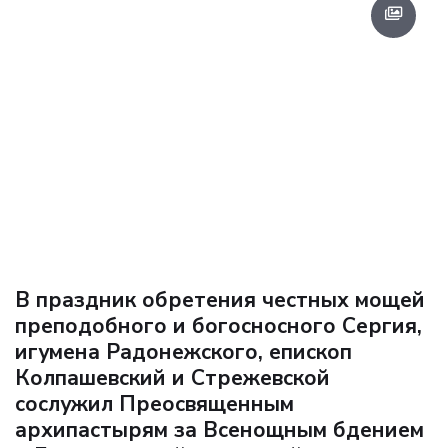
В праздник обретения честных мощей
преподобного и богосносного Сергия,
игумена Радонежского, епископ
Колпашевский и Стрежевской
сослужил Преосвященным
архипастырям за Всенощным бдением