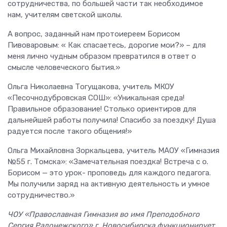
сотрудничества, по большей части так необходимое
нам, учителям светской школы.
А вопрос, заданный нам протоиереем Борисом
Пивоваровым: « Как спасаетесь, дорогие мои?» – для
меня лично чудным образом превратился в ответ о
смысле человеческого бытия.»
Ольга Николаевна Тогущакова, учитель МКОУ
«Песочнодубровская СОШ»: «Уникальная среда!
Правильное образование! Столько ориентиров для
дальнейшей работы получила! Спасибо за поездку! Душа
радуется после такого общения!»
Ольга Михайловна Зоркальцева, учитель МАОУ «Гимназия
№55 г. Томска»: «Замечательная поездка! Встреча с о.
Борисом — это урок- проповедь для каждого педагога.
Мы получили заряд на активную деятельность и умное
сотрудничество.»
ЧОУ «Православная Гимназия во имя Преподобного
Сергия Радонежского» г. Новосибирска функционирует