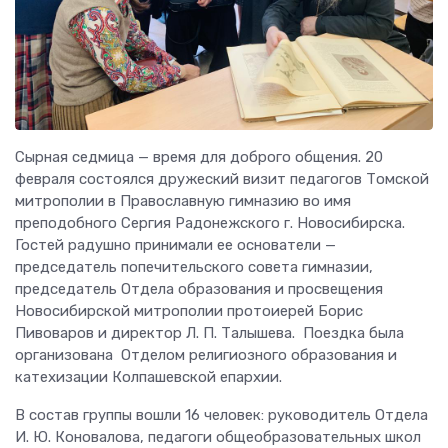
Сырная седмица — время для доброго общения. 20
февраля состоялся дружеский визит педагогов Томской
митрополии в Православную гимназию во имя
преподобного Сергия Радонежского г. Новосибирска.
Гостей радушно принимали ее основатели —
председатель попечительского совета гимназии,
председатель Отдела образования и просвещения
Новосибирской митрополии протоиерей Борис
Пивоваров и директор Л. П. Талышева. Поездка была
организована Отделом религиозного образования и
катехизации Колпашевской епархии.
В состав группы вошли 16 человек: руководитель Отдела
И. Ю. Коновалова, педагоги общеобразовательных школ