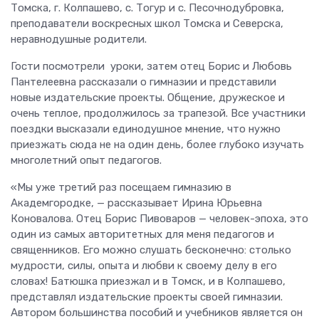
Томска, г. Колпашево, с. Тогур и с. Песочнодубровка,
преподаватели воскресных школ Томска и Северска,
неравнодушные родители.
Гости посмотрели уроки, затем отец Борис и Любовь
Пантелеевна рассказали о гимназии и представили
новые издательские проекты. Общение, дружеское и
очень теплое, продолжилось за трапезой. Все участники
поездки высказали единодушное мнение, что нужно
приезжать сюда не на один день, более глубоко изучать
многолетний опыт педагогов.
«Мы уже третий раз посещаем гимназию в
Академгородке, — рассказывает Ирина Юрьевна
Коновалова. Отец Борис Пивоваров — человек-эпоха, это
один из самых авторитетных для меня педагогов и
священников. Его можно слушать бесконечно: столько
мудрости, силы, опыта и любви к своему делу в его
словах! Батюшка приезжал и в Томск, и в Колпашево,
представлял издательские проекты своей гимназии.
Автором большинства пособий и учебников является он