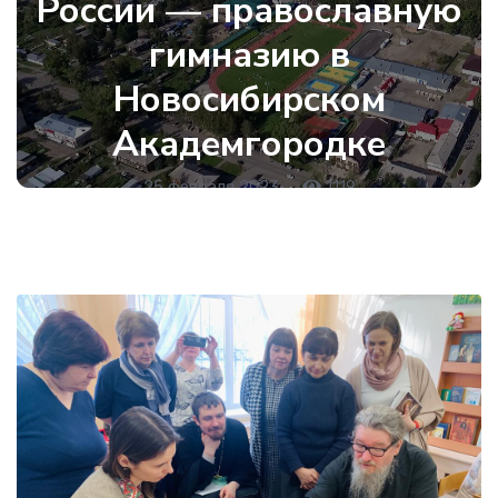
России — православную
гимназию в
Новосибирском
Академгородке
25 февраля 2023
•
1119