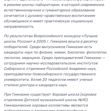
в режиме школы-лаборатории, в которой современное
естественнонаучное и гуманитарное образование
сочетается с духовно-нравственным воспитанием
обучающихся и имеет практическую социальную
направленность.
По результатам Всероссийского конкурса «Лучшие
школы России» в 2005 г. Гимназия вошла в десятку
победителей. Среди выпускников Гимназии есть
кандидаты наук по физике, химии, биологии, филологии,
геологии, медицине. Среди преподавателей Гимназии —
сотрудники научно-исследовательских институтов
Сибирского отделения Российской Академии наук,
преподаватели Новосибирского государственного
университета, более 20 педагогов имеют ученые
степени доктора и кандидата наук.
При Гимназии существует Хоровая школа (хоровое
отделение Детской музыкальной школы №10).
Гимназические хоровые коллективы являются
победителями и лауреатами всероссийских и