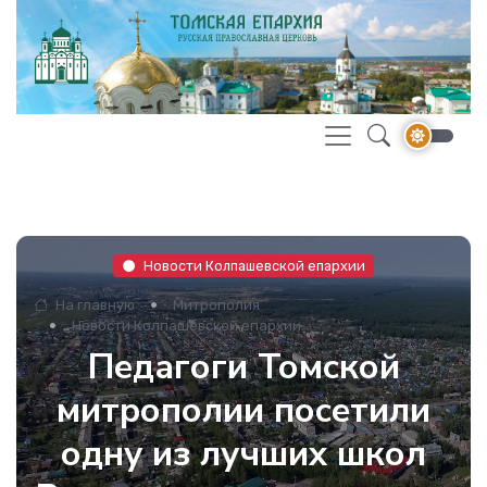
Новости Колпашевской епархии
На главную
Митрополия
Новости Колпашевской епархии
Педагоги Томской
митрополии посетили
одну из лучших школ