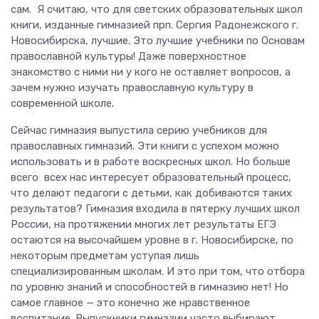
сам. Я считаю, что для светских образовательных школ
книги, изданные гимназией прп. Сергия Радонежского г.
Новосибирска, лучшие. Это лучшие учебники по Основам
православной культуры! Даже поверхностное
знакомство с ними ни у кого не оставляет вопросов, а
зачем нужно изучать православную культуру в
современной школе.
Сейчас гимназия выпустила серию учебников для
православных гимназий. Эти книги с успехом можно
использовать и в работе воскресных школ. Но больше
всего всех нас интересует образовательный процесс,
что делают педагоги с детьми, как добиваются таких
результатов? Гимназия входила в пятерку лучших школ
России, на протяжении многих лет результаты ЕГЭ
остаются на высочайшем уровне в г. Новосибирске, по
некоторым предметам уступая лишь
специализированным школам. И это при том, что отбора
по уровню знаний и способностей в гимназию нет! Но
самое главное — это конечно же нравственное
воспитание. Выпускники гимназии часто выбирают