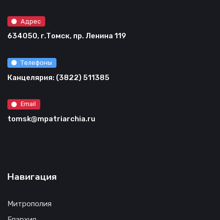
Адрес
634050, г.Томск, пр. Ленина 119
Телефоны
Канцелярия: (3822) 511385
Email
tomsk@mpatriarchia.ru
Навигация
Митрополия
Епархия