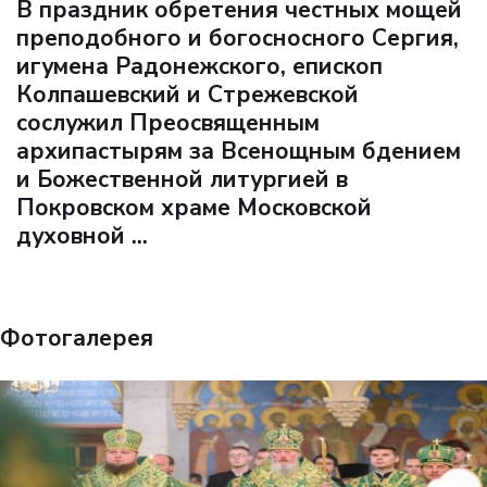
В праздник обретения честных мощей
преподобного и богосносного Сергия,
игумена Радонежского, епископ
Колпашевский и Стрежевской
сослужил Преосвященным
архипастырям за Всенощным бдением
и Божественной литургией в
Покровском храме Московской
духовной ...
Фотогалерея