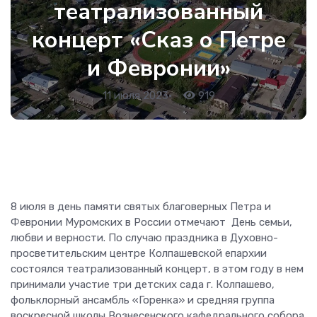
театрализованный
концерт «Сказ о Петре
и Февронии»
11 июля 2023
•
919
8 июля в день памяти святых благоверных Петра и
Февронии Муромских в России отмечают День семьи,
любви и верности. По случаю праздника в Духовно-
просветительским центре Колпашевской епархии
состоялся театрализованный концерт, в этом году в нем
принимали участие три детских сада г. Колпашево,
фольклорный ансамбль «Горенка» и средняя группа
воскресной школы Вознесенского кафедрального собора.