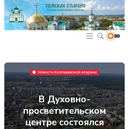
Новости Колпашевской епархии
На главную
Митрополия
Новости Колпашевской епархии
В Духовно-
просветительском
центре состоялся