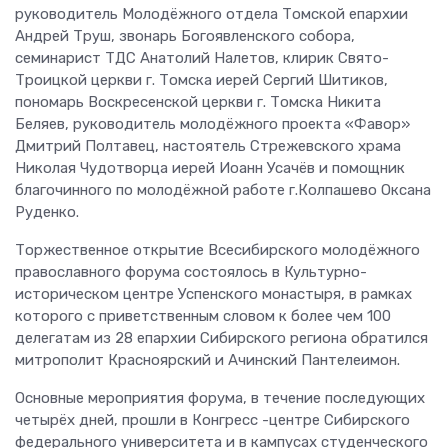
руководитель Молодёжного отдела Томской епархии
Андрей Труш, звонарь Богоявленского собора,
семинарист ТДС Анатолий Налетов, клирик Свято-
Троицкой церкви г. Томска иерей Сергий Шитиков,
пономарь Воскресенской церкви г. Томска Никита
Беляев, руководитель молодёжного проекта «Фавор»
Дмитрий Полтавец, настоятель Стрежевского храма
Николая Чудотворца иерей Иоанн Усачёв и помощник
благочинного по молодёжной работе г.Колпашево Оксана
Руденко.
Торжественное открытие Всесибирского молодёжного
православного форума состоялось в Культурно-
историческом центре Успенского монастыря, в рамках
которого с приветственным словом к более чем 100
делегатам из 28 епархии Сибирского региона обратился
митрополит Красноярский и Ачинский Пантелеимон.
Основные мероприятия форума, в течение последующих
четырёх дней, прошли в Конгресс -центре Сибирского
федерального университета и в кампусах студенческого