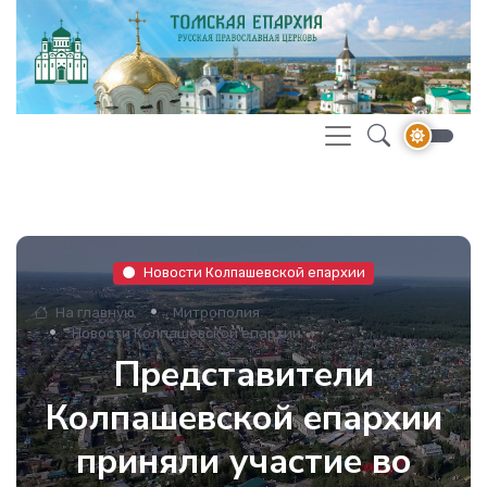
Новости Колпашевской епархии
На главную
Митрополия
Новости Колпашевской епархии
Представители
Колпашевской епархии
приняли участие во