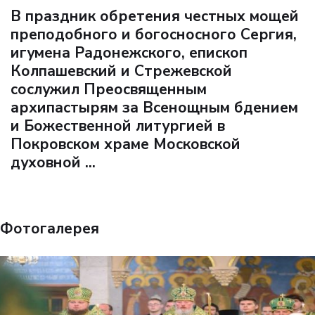
В праздник обретения честных мощей
преподобного и богосносного Сергия,
игумена Радонежского, епископ
Колпашевский и Стрежевской
сослужил Преосвященным
архипастырям за Всенощным бдением
и Божественной литургией в
Покровском храме Московской
духовной ...
Фотогалерея