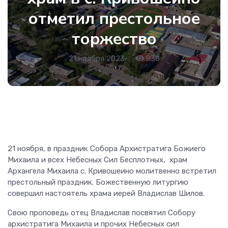
отметил престольное
торжество
21 ноября 2023
•
838
21 ноября, в праздник Собора Архистратига Божиего
Михаила и всех Небесных Сил Бесплотных, храм
Архангела Михаила с. Кривошеино молитвенно встретил
престольный праздник. Божественную литургию
совершил настоятель храма иерей Владислав Шилов.
Свою проповедь отец Владислав посвятил Собору
архистратига Михаила и прочих Небесных сил