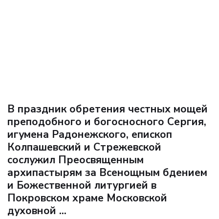
В праздник обретения честных мощей
преподобного и богосносного Сергия,
игумена Радонежского, епископ
Колпашевский и Стрежевской
сослужил Преосвященным
архипастырям за Всенощным бдением
и Божественной литургией в
Покровском храме Московской
духовной ...