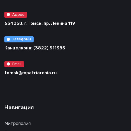
Адрес
634050, г.Томск, пр. Ленина 119
Телефоны
Канцелярия: (3822) 511385
Email
tomsk@mpatriarchia.ru
Навигация
Митрополия