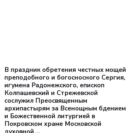
В праздник обретения честных мощей
преподобного и богосносного Сергия,
игумена Радонежского, епископ
Колпашевский и Стрежевской
сослужил Преосвященным
архипастырям за Всенощным бдением
и Божественной литургией в
Покровском храме Московской
духовной ...