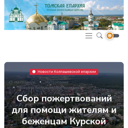
Новости Колпашевской епархии
На главную
Митрополия
Новости Колпашевской епархии
Сбор пожертвований
для помощи жителям и
беженцам Курской