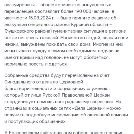
эвакуированы — общее количество вынужденных
переселенцев составляет более 190 000 человек, в
частности 15.08.2024 г. — было принято решение об
эвакуации очередного района Курской области —
Глушковского района) гуманитарная ситуация в регионе
остается очень тяжелой. Множество людей, спасая свои
жизни, вынуждены покидать свои дома. Многие из них
испытывают нужду в самом необходимом, подчас не
имеют крыши над головой, не могут обогреться,
нормально поесть и одеться.
Собранные средства будут перечислены на счет
Синодального отдела по Церковной
благотворительности и социальному служению,
который от лица Русской Православной Церкви
координирует помощь пострадавшему населению. На
страницах в социальных сетях «Дела Церкви» можно
получить подробную информацию об оказанной помощи
и поступающих обращениях.
В Вознесенском кафедральном соборе пожертвование