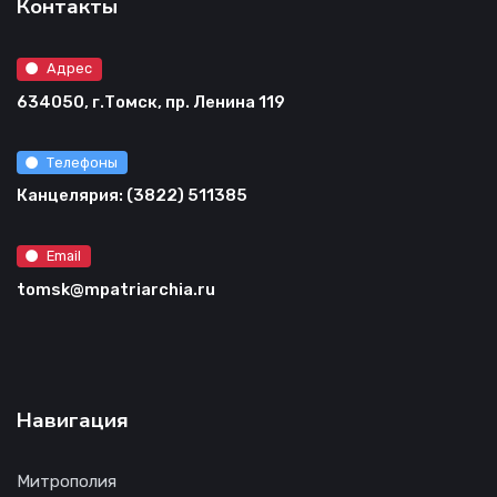
Контакты
Адрес
634050, г.Томск, пр. Ленина 119
Телефоны
Канцелярия: (3822) 511385
Email
tomsk@mpatriarchia.ru
Навигация
Митрополия