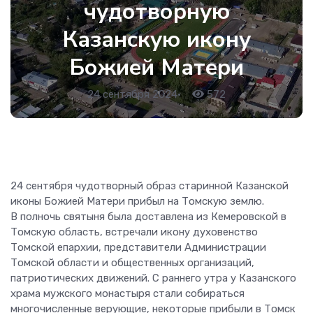
чудотворную
Казанскую икону
Божией Матери
24 сентября 2024
•
572
24 сентября чудотворный образ старинной Казанской
иконы Божией Матери прибыл на Томскую землю.
В
полночь святыня была доставлена из Кемеровской в
Томскую область, встречали икону духовенство
Томской епархии, представители Администрации
Томской области и общественных организаций,
патриотических движений. С раннего утра у Казанского
храма мужского монастыря стали собираться
многочисленные верующие, некоторые прибыли в Томск