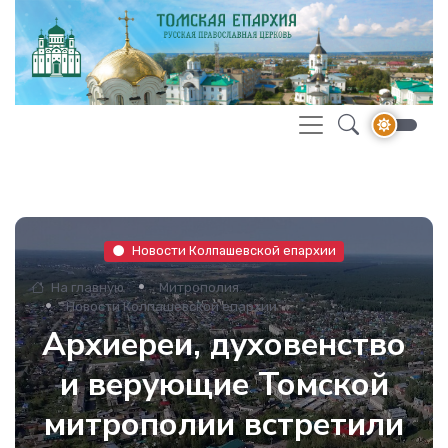
Новости Колпашевской епархии
На главную
Митрополия
Новости Колпашевской епархии
Архиереи, духовенство
и верующие Томской
митрополии встретили