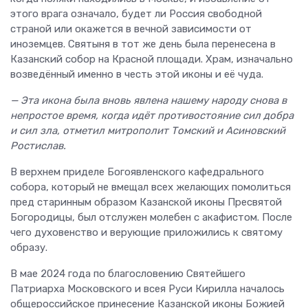
этого врага означало, будет ли Россия свободной
страной или окажется в вечной зависимости от
иноземцев. Святыня в тот же день была перенесена в
Казанский собор на Красной площади. Храм, изначально
возведённый именно в честь этой иконы и её чуда.
— Эта икона была вновь явлена нашему народу снова в
непростое время, когда идёт противостояние сил добра
и сил зла, отметил митрополит Томский и Асиновский
Ростислав.
В верхнем приделе Богоявленского кафедрального
собора, который не вмещал всех желающих помолиться
пред старинным образом Казанской иконы Пресвятой
Богородицы, был отслужен молебен с акафистом. После
чего духовенство и верующие приложились к святому
образу.
В мае 2024 года по благословению Святейшего
Патриарха Московского и всея Руси Кирилла началось
общероссийское принесение Казанской иконы Божией