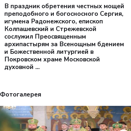
В праздник обретения честных мощей
преподобного и богосносного Сергия,
игумена Радонежского, епископ
Колпашевский и Стрежевской
сослужил Преосвященным
архипастырям за Всенощным бдением
и Божественной литургией в
Покровском храме Московской
духовной ...
Фотогалерея