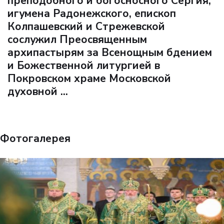
преподобного и богосносного Сергия,
игумена Радонежского, епископ
Колпашевский и Стрежевской
сослужил Преосвященным
архипастырям за Всенощным бдением
и Божественной литургией в
Покровском храме Московской
духовной ...
Фотогалерея