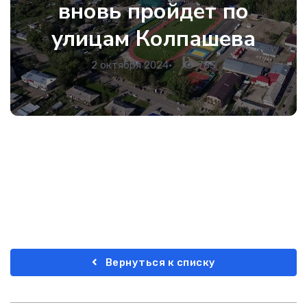
вновь пройдет по
улицам Колпашева
2 октября 2024
•
783
Вернуться к списку