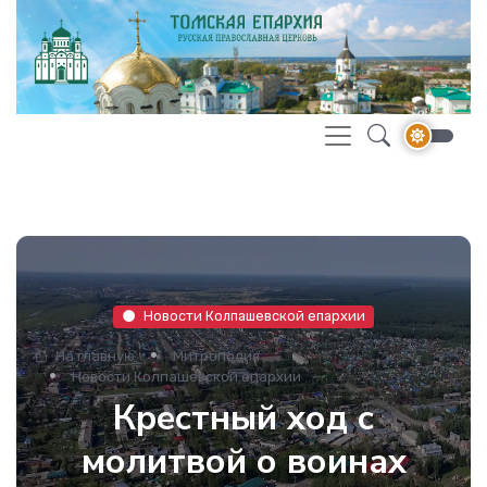
Новости Колпашевской епархии
На главную
Митрополия
Новости Колпашевской епархии
Крестный ход с
молитвой о воинах