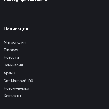
tomsk@mpatriarchia.ru
Навигация
Митрополия
Епархия
Новости
Семинария
Храмы
Свт.Макарий 100
Новомученики
Контакты