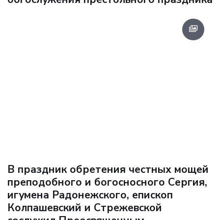
В праздник обретения честных мощей
преподобного и богосносного Сергия,
игумена Радонежского, епископ
Колпашевский и Стрежевской