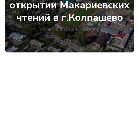
открытии Макариевских
чтений в г.Колпашево
22 октября 2024
•
1108