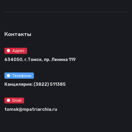
Контакты
Адрес
634050, г.Томск, пр. Ленина 119
Телефоны
Канцелярия: (3822) 511385
Email
tomsk@mpatriarchia.ru