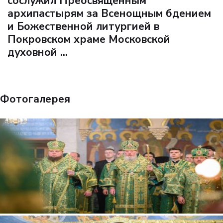
сослужил Преосвященным
архипастырям за Всенощным бдением
и Божественной литургией в
Покровском храме Московской
духовной ...
Фотогалерея