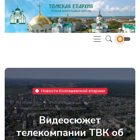
Новости Колпашевской епархии
На главную
Митрополия
Новости Колпашевской епархии
Видеосюжет
телекомпании ТВК об