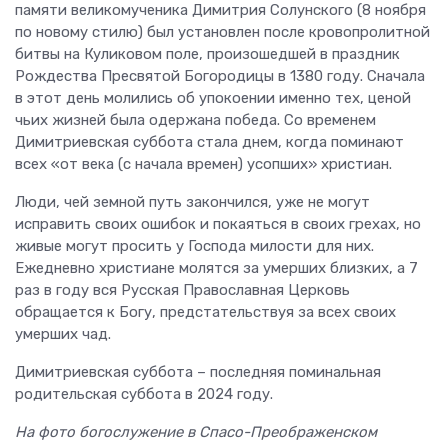
памяти великомученика Димитрия Солунского (8 ноября
по новому стилю) был установлен после кровопролитной
битвы на Куликовом поле, произошедшей в праздник
Рождества Пресвятой Богородицы в 1380 году. Сначала
в этот день молились об упокоении именно тех, ценой
чьих жизней была одержана победа. Со временем
Димитриевская суббота стала днем, когда поминают
всех «от века (с начала времен) усопших» христиан.
Люди, чей земной путь закончился, уже не могут
исправить своих ошибок и покаяться в своих грехах, но
живые могут просить у Господа милости для них.
Ежедневно христиане молятся за умерших близких, а 7
раз в году вся Русская Православная Церковь
обращается к Богу, предстательствуя за всех своих
умерших чад.
Димитриевская суббота – последняя поминальная
родительская суббота в 2024 году.
На фото богослужение в Спасо-Преображенском