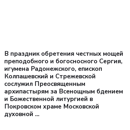
В праздник обретения честных мощей
преподобного и богосносного Сергия,
игумена Радонежского, епископ
Колпашевский и Стрежевской
сослужил Преосвященным
архипастырям за Всенощным бдением
и Божественной литургией в
Покровском храме Московской
духовной ...