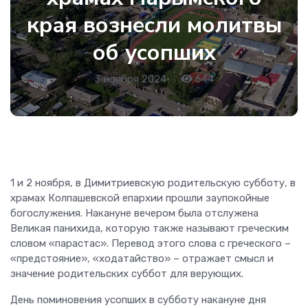
края вознесли молитвы
об усопших
3 ноября 2024
•
644
1 и 2 ноября, в Димитриевскую родительскую субботу, в
храмах Колпашевской епархии прошли заупокойные
богослужения. Накануне вечером была отслужена
Великая панихида, которую также называют греческим
словом «парастас». Перевод этого слова с греческого –
«предстояние», «ходатайство» – отражает смысл и
значение родительских суббот для верующих.
День поминовения усопших в субботу накануне дня