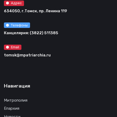
Адрес
634050, г.Томск, пр. Ленина 119
Телефоны
Канцелярия: (3822) 511385
Email
tomsk@mpatriarchia.ru
Навигация
Митрополия
Епархия
Новости