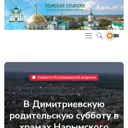
Новости Колпашевской епархии
На главную
Митрополия
Новости Колпашевской епархии
В Димитриевскую
родительскую субботу в
храмах Нарымского