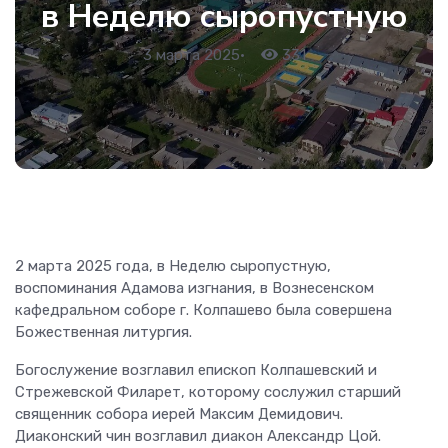
в Неделю сыропустную
3 марта 2025
•
331
2 марта 2025 года, в Неделю сыропустную,
воспоминания Адамова изгнания, в Вознесенском
кафедральном соборе г. Колпашево была совершена
Божественная литургия.
Богослужение возглавил епископ Колпашевский и
Стрежевской Филарет, которому сослужил старший
священник собора иерей Максим Демидович.
Диаконский чин возглавил диакон Александр Цой.