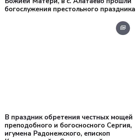
Божией Матери, в с. Алатаево прошли
богослужения престольного праздника
В праздник обретения честных мощей
преподобного и богосносного Сергия,
игумена Радонежского, епископ