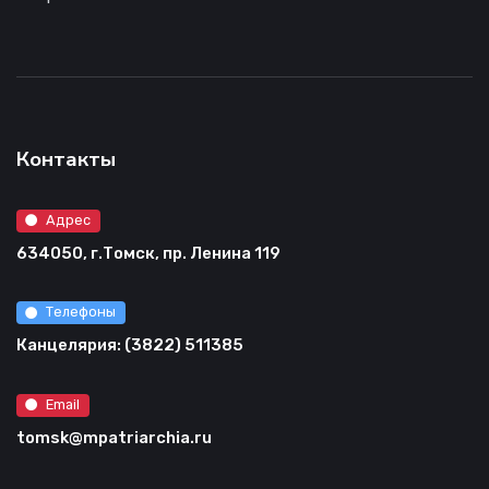
Контакты
Адрес
634050, г.Томск, пр. Ленина 119
Телефоны
Канцелярия: (3822) 511385
Email
tomsk@mpatriarchia.ru