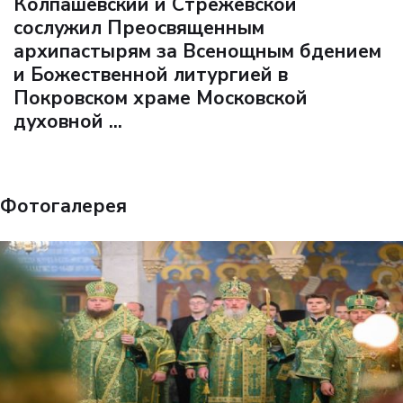
Колпашевский и Стрежевской
сослужил Преосвященным
архипастырям за Всенощным бдением
и Божественной литургией в
Покровском храме Московской
духовной ...
Фотогалерея