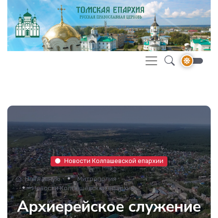
Новости Колпашевской епархии
На главную
Митрополия
Новости Колпашевской епархии
Архиерейское служение