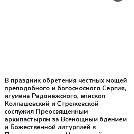
В праздник обретения честных мощей
преподобного и богосносного Сергия,
игумена Радонежского, епископ
Колпашевский и Стрежевской
сослужил Преосвященным
архипастырям за Всенощным бдением
и Божественной литургией в