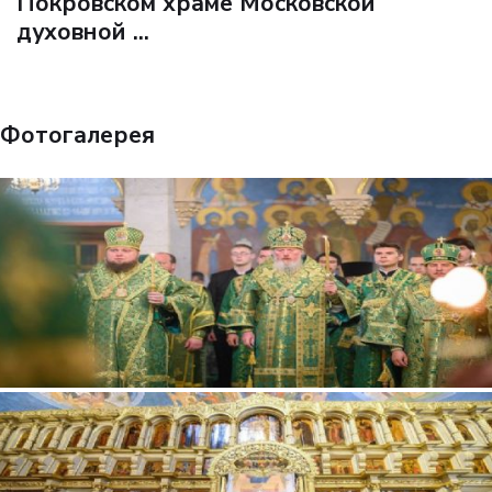
Покровском храме Московской
духовной ...
Фотогалерея