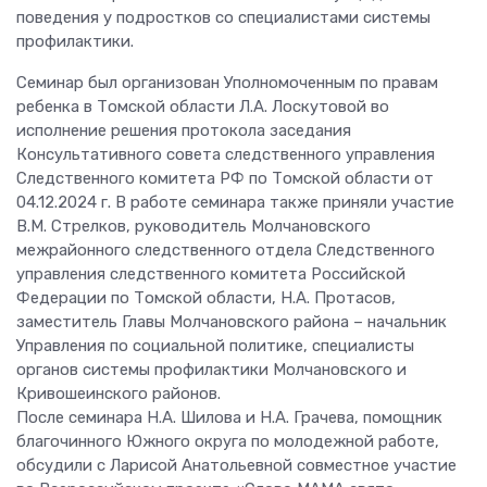
поведения у подростков со специалистами системы
профилактики.
Семинар был организован Уполномоченным по правам
ребенка в Томской области Л.А. Лоскутовой во
исполнение решения протокола заседания
Консультативного совета следственного управления
Следственного комитета РФ по Томской области от
04.12.2024 г. В работе семинара также приняли участие
В.М. Стрелков, руководитель Молчановского
межрайонного следственного отдела Следственного
управления следственного комитета Российской
Федерации по Томской области, Н.А. Протасов,
заместитель Главы Молчановского района – начальник
Управления по социальной политике, специалисты
органов системы профилактики Молчановского и
Кривошеинского районов.
После семинара Н.А. Шилова и Н.А. Грачева, помощник
благочинного Южного округа по молодежной работе,
обсудили с Ларисой Анатольевной совместное участие