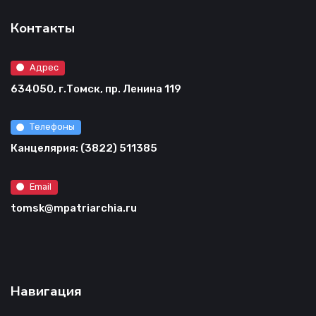
Контакты
Адрес
634050, г.Томск, пр. Ленина 119
Телефоны
Канцелярия: (3822) 511385
Email
tomsk@mpatriarchia.ru
Навигация