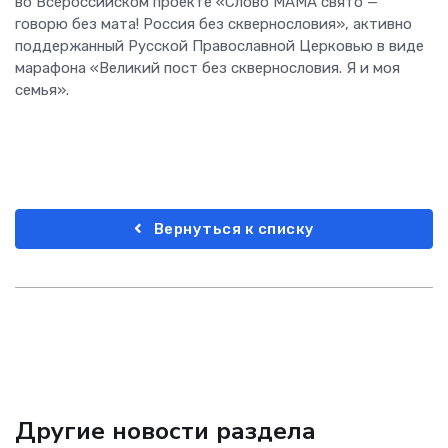
во Всероссийском проекте «Слово МАМА свято —
говорю без мата! Россия без сквернословия», активно
поддержанный Русской Православной Церковью в виде
марафона «Великий пост без сквернословия. Я и моя
семья».
Вернуться к списку
Другие новости раздела