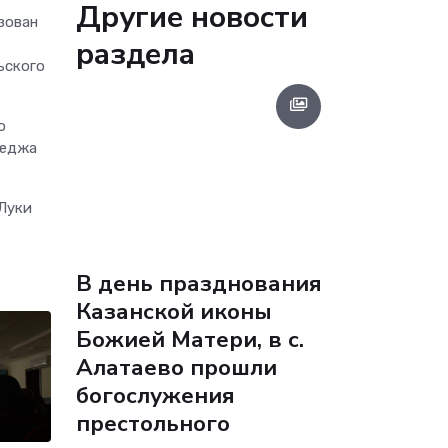
Другие новости
зован
раздела
ьского
о
леджа
Луки
В день празднования
Казанской иконы
Божией Матери, в с.
Алатаево прошли
богослужения
престольного