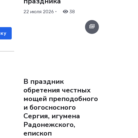
праздника
•
22 июля 2026
38
ску
В праздник
обретения честных
мощей преподобного
и богосносного
Сергия, игумена
Радонежского,
епископ