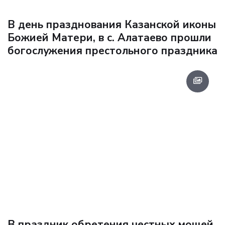
В день празднования Казанской иконы
Божией Матери, в с. Алатаево прошли
богослужения престольного праздника
В праздник обретения честных мощей