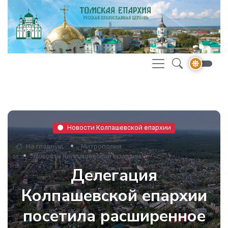
Новости Колпашевской епархии
На главную
Митрополия
Новости Колпашевской епархии
Делегация
Колпашевской епархии
посетила расширенное