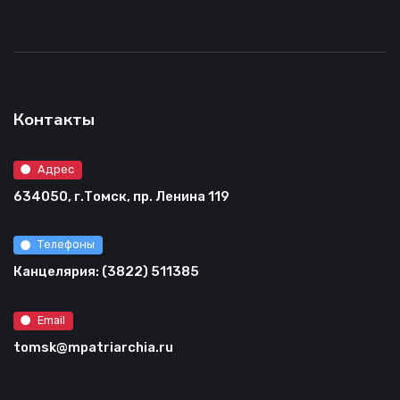
Контакты
Адрес
634050, г.Томск, пр. Ленина 119
Телефоны
Канцелярия: (3822) 511385
Email
tomsk@mpatriarchia.ru