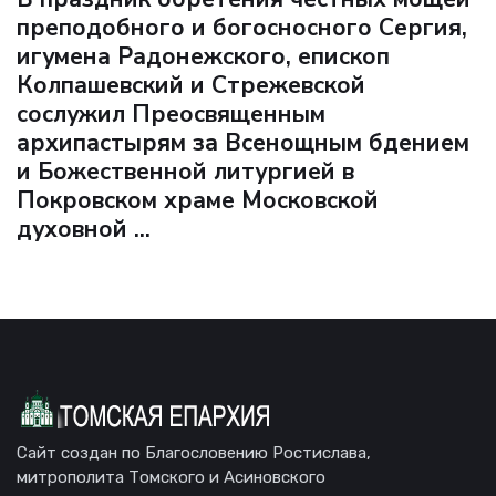
преподобного и богосносного Сергия,
игумена Радонежского, епископ
Колпашевский и Стрежевской
сослужил Преосвященным
архипастырям за Всенощным бдением
и Божественной литургией в
Покровском храме Московской
духовной ...
Сайт создан по Благословению Ростислава,
митрополита Томского и Асиновского