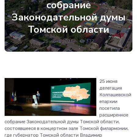
собрание
Законодательной думы
Томской области
25 июня 2025
•
377
25 июня
делегация
Колпашевской
епархии
посетила
расширенное
собрание Законодательной думы Томской области
,
состоявшееся в концертном зале Томской филармонии,
где губернатор Томской области Владимир