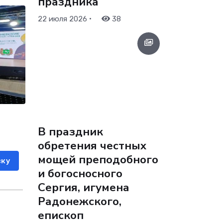
праздника
•
22 июля 2026
38
В праздник
обретения честных
мощей преподобного
ску
и богосносного
Сергия, игумена
Радонежского,
епископ