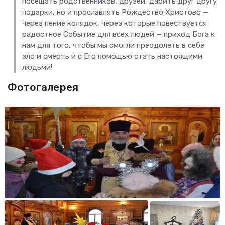
посещать родственников, друзей, дарить друг другу
подарки, но и прославлять Рождество Христово —
через пение колядок, через которые повествуется
радостное Событие для всех людей — приход Бога к
нам для того, чтобы мы смогли преодолеть в себе
зло и смерть и с Его помощью стать настоящими
людьми!
Фотогалерея