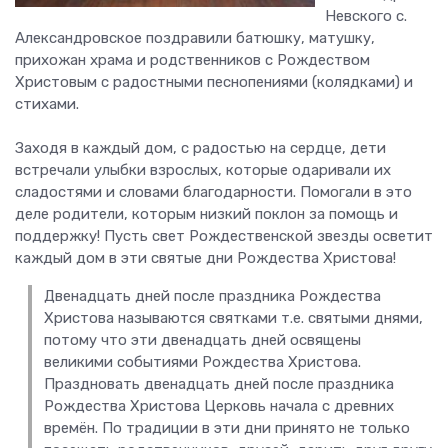
Невского с.
Александровское поздравили батюшку, матушку,
прихожан храма и родственников с Рождеством
Христовым с радостными песнопениями (колядками) и
стихами.
Заходя в каждый дом, с радостью на сердце, дети
встречали улыбки взрослых, которые одаривали их
сладостями и словами благодарности. Помогали в это
деле родители, которым низкий поклон за помощь и
поддержку! Пусть свет Рождественской звезды осветит
каждый дом в эти святые дни Рождества Христова!
Двенадцать дней после праздника Рождества
Христова называются святками т.е. святыми днями,
потому что эти двенадцать дней освящены
великими событиями Рождества Христова.
Праздновать двенадцать дней после праздника
Рождества Христова Церковь начала с древних
времён. По традиции в эти дни принято не только