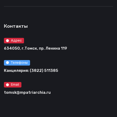
Контакты
Адрес
634050, г.Томск, пр. Ленина 119
Телефоны
Канцелярия: (3822) 511385
Email
tomsk@mpatriarchia.ru