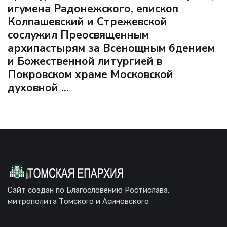
игумена Радонежского, епископ
Колпашевский и Стрежевской
сослужил Преосвященным
архипастырям за Всенощным бдением
и Божественной литургией в
Покровском храме Московской
духовной ...
Сайт создан по Благословению Ростислава,
митрополита Томского и Асиновского