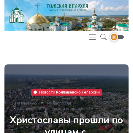
Новости Колпашевской епархии
На главную
Митрополия
Новости Колпашевской епархии
Христославы прошли по
улицам с.