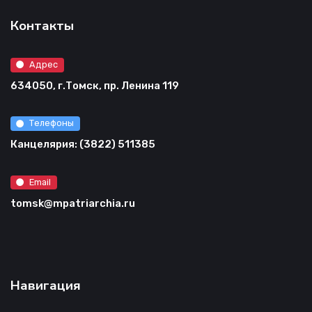
Контакты
Адрес
634050, г.Томск, пр. Ленина 119
Телефоны
Канцелярия: (3822) 511385
Email
tomsk@mpatriarchia.ru
Навигация