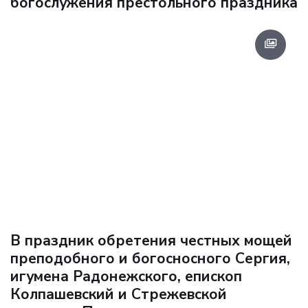
богослужения престольного праздника
В праздник обретения честных мощей
преподобного и богосносного Сергия,
игумена Радонежского, епископ
Колпашевский и Стрежевской