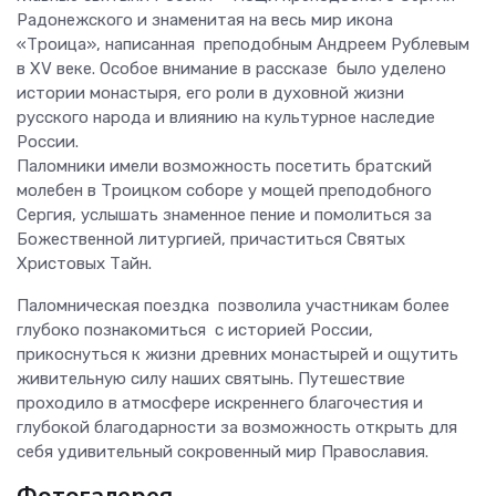
Радонежского и знаменитая на весь мир икона
«Троица», написанная преподобным Андреем Рублевым
в XV веке. Особое внимание в рассказе было уделено
истории монастыря, его роли в духовной жизни
русского народа и влиянию на культурное наследие
России.
Паломники имели возможность посетить братский
молебен в Троицком соборе у мощей преподобного
Сергия, услышать знаменное пение и помолиться за
Божественной литургией, причаститься Святых
Христовых Тайн.
Паломническая поездка позволила участникам более
глубоко познакомиться с историей России,
прикоснуться к жизни древних монастырей и ощутить
живительную силу наших святынь. Путешествие
проходило в атмосфере искреннего благочестия и
глубокой благодарности за возможность открыть для
себя удивительный сокровенный мир Православия.
Фотогалерея