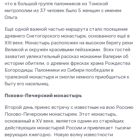
что в большой группе паломников из Томской
митрополии из 37 человек было 5 женщин с именем
Ольга.
Ещё одной важной частью маршрута стало посещение
древнего Снетогорского монастыря, основанного ещё в
XIII веке. Монастырь расположен на высоком берегу реки
Великой и окружён красивыми пейзажами. Всех гостей
захватил увлекательный рассказ монахини Валерии об
истории обители, о древних фресках храма Рождества
Богородицы. Паломники из Сибири пообедали в
трапезной монастыря и смогли немного приобщиться к
быту его насельниц.
Псково-Печерский монастырь
Второй день принес встречу с известным на всю Россию
Псково-Печерским монастырем. Этот монастырь,
основанный в XV веке, является одним из старейших
действующих монастырей России и привлекает тысячи
верующих ежегодно. Новую волну известности