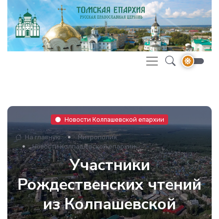
Новости Колпашевской епархии
На главную
Митрополия
Новости Колпашевской епархии
Участники
Рождественских чтений
из Колпашевской