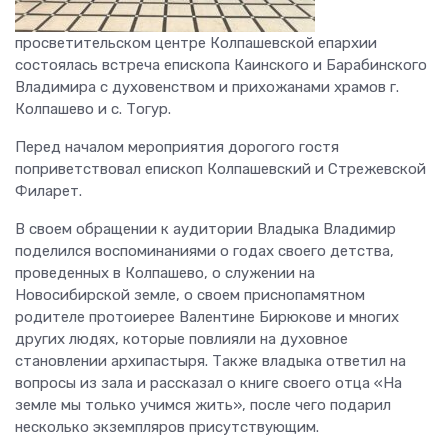
просветительском центре Колпашевской епархии
состоялась встреча епископа Каинского и Барабинского
Владимира с духовенством и прихожанами храмов г.
Колпашево и с. Тогур.
Перед началом мероприятия дорогого гостя
поприветствовал епископ Колпашевский и Стрежевской
Филарет.
В своем обращении к аудитории Владыка Владимир
поделился воспоминаниями о годах своего детства,
проведенных в Колпашево, о служении на
Новосибирской земле, о своем приснопамятном
родителе протоиерее Валентине Бирюкове и многих
других людях, которые повлияли на духовное
становлении архипастыря. Также владыка ответил на
вопросы из зала и рассказал о книге своего отца «На
земле мы только учимся жить», после чего подарил
несколько экземпляров присутствующим.