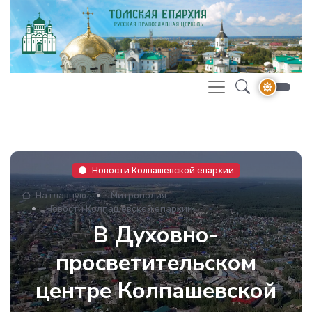
Новости Колпашевской епархии
На главную
Митрополия
Новости Колпашевской епархии
В Духовно-
просветительском
центре Колпашевской