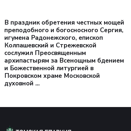
В праздник обретения честных мощей
преподобного и богосносного Сергия,
игумена Радонежского, епископ
Колпашевский и Стрежевской
сослужил Преосвященным
архипастырям за Всенощным бдением
и Божественной литургией в
Покровском храме Московской
духовной ...