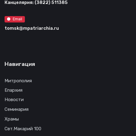
Канцелярия: (3822) 511385
Email
tomsk@mpatriarchia.ru
Навигация
Митрополия
Епархия
Новости
Семинария
Храмы
Свт.Макарий 100