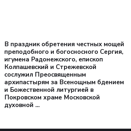
В праздник обретения честных мощей
преподобного и богосносного Сергия,
игумена Радонежского, епископ
Колпашевский и Стрежевской
сослужил Преосвященным
архипастырям за Всенощным бдением
и Божественной литургией в
Покровском храме Московской
духовной ...