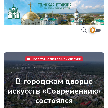
Новости Колпашевской епархии
На главную
Митрополия
Новости Колпашевской епархии
В городском дворце
искусств «Современник»
состоялся