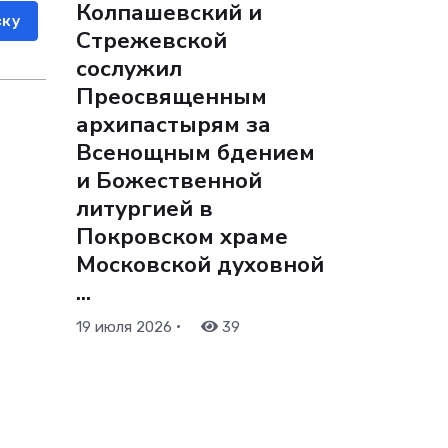
Колпашевский и
ску
Стрежевской
сослужил
Преосвященным
архипастырям за
Всенощным бдением
и Божественной
литургией в
Покровском храме
Московской духовной
...
•
19 июля 2026
39