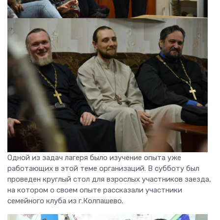
Одной из задач лагеря было изучение опыта уже
работающих в этой теме организаций. В субботу был
проведен круглый стол для взрослых участников заезда,
на котором о своем опыте рассказали участники
семейного клуба из г.Колпашево.