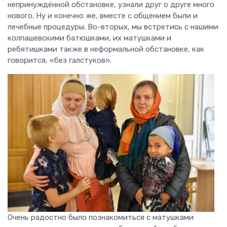
непринуждённой обстановке, узнали друг о друге много
нового. Ну и конечно же, вместе с общением были и
лечебные процедуры. Во-вторых, мы встретись с нашими
колпашевскими батюшками, их матушками и
ребятишками также в неформальной обстановке, как
говорится, «без галстуков».
Очень радостно было познакомиться с матушками