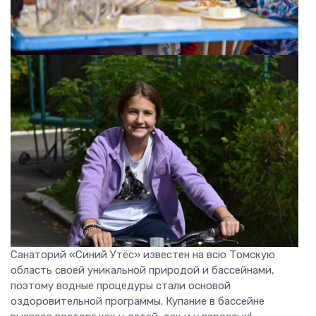
Санаторий «Синий Утёс» известен на всю Томскую
область своей уникальной природой и бассейнами,
поэтому водные процедуры стали основой
оздоровительной программы. Купание в бассейне