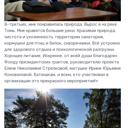
В-третьих, мне понравилась природа. Вырос я на реке
Томь. Мне нравятся большие реки. Красивая природа,
чистота и ухоженность территории санатория,
кормушки для птиц и белок, скворечники. Всё устроено
для здорового отдыха и психологической разгрузки.
Хорошее питание. Искренне, от всей души благодарен
Фонду президентских грантов, руководителю проекта
Елене Николаевне Стрелковой, матушке Ирине Юрьевне
Коноваловой, батюшкам, и всем, кто участвовал в
организации это прекрасного мероприятия!»