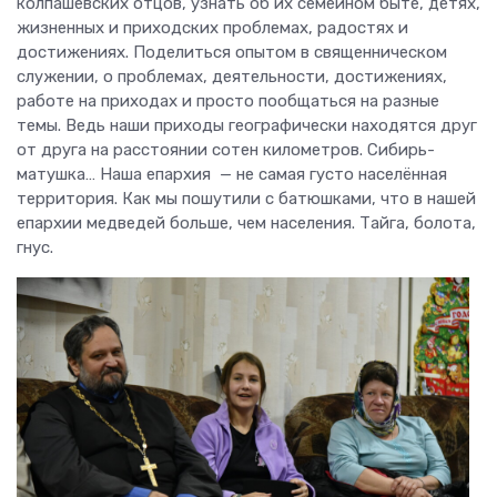
колпашевских отцов, узнать об их семейном быте, детях,
жизненных и приходских проблемах, радостях и
достижениях. Поделиться опытом в священническом
служении, о проблемах, деятельности, достижениях,
работе на приходах и просто пообщаться на разные
темы. Ведь наши приходы географически находятся друг
от друга на расстоянии сотен километров. Сибирь-
матушка… Наша епархия — не самая густо населённая
территория. Как мы пошутили с батюшками, что в нашей
епархии медведей больше, чем населения. Тайга, болота,
гнус.