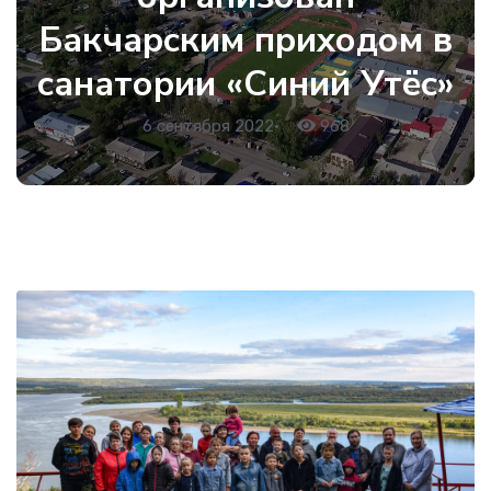
Бакчарским приходом в
санатории «Синий Утёс»
6 сентября 2022
•
968