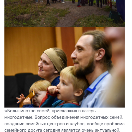
«Большинство семей, приехавших в лагерь —
многодетные. Вопрос объединения многодетных семей,
создание семейных центров и клубов, вообще проблема
семейного досуга сегодня является очень актуальной.