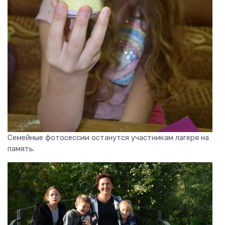
Семейные фотосессии останутся участникам лагеря на
память.