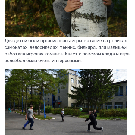
Для детей были организованы игры, катание на роликах,
самокатах, велосипедах, теннис, бильярд, для малышей
работала игровая комната. Квест с поиском клада и игра
волейбол были очень интересными.