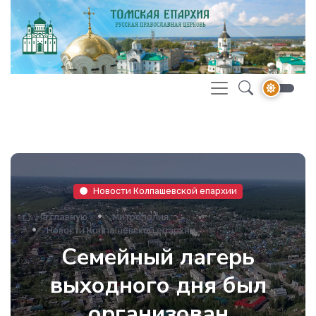
Новости Колпашевской епархии
На главную
Митрополия
Новости Колпашевской епархии
Семейный лагерь
выходного дня был
организован