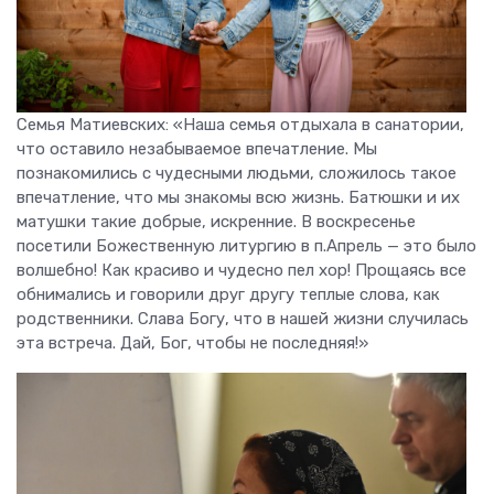
Семья Матиевских: «Наша семья отдыхала в санатории,
что оставило незабываемое впечатление. Мы
познакомились с чудесными людьми, сложилось такое
впечатление, что мы знакомы всю жизнь. Батюшки и их
матушки такие добрые, искренние. В воскресенье
посетили Божественную литургию в п.Апрель — это было
волшебно! Как красиво и чудесно пел хор! Прощаясь все
обнимались и говорили друг другу теплые слова, как
родственники. Слава Богу, что в нашей жизни случилась
эта встреча. Дай, Бог, чтобы не последняя!»