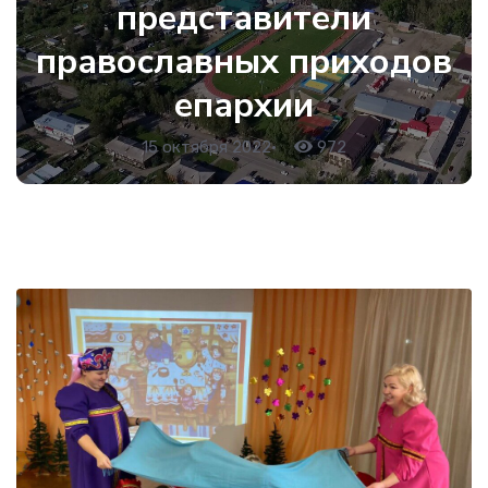
представители
православных приходов
епархии
15 октября 2022
•
972