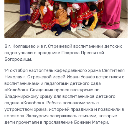
В г. Колпашево и в г. Стрежевой воспитанники детских
садов узнали о празднике Покрова Пресвятой
Богородицы.
14 октября настоятель кафедрального храма Святителя
Николая г. Стрежевой иерей Иоанн Усачёв встретился с
воспитанниками и педагогами детского сада
«Колобок». Священник провел экскурсию по
Владимирскому храму для воспитанников детского
садика «Колобок». Ребята познакомились с
устройством храма, историей праздника и позвонили в
колокола. Экскурсия завершилась стихами, которые
дети прочитали в прославление Божией Матери.