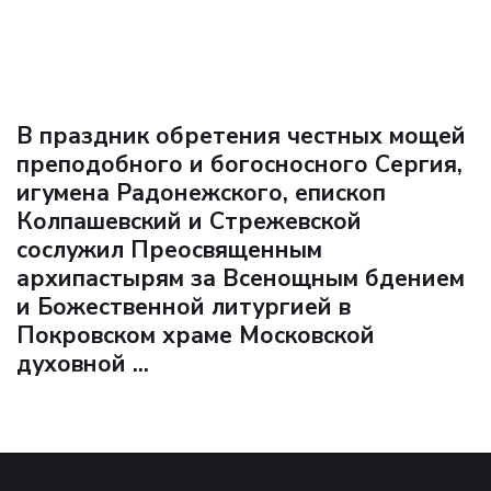
В праздник обретения честных мощей
преподобного и богосносного Сергия,
игумена Радонежского, епископ
Колпашевский и Стрежевской
сослужил Преосвященным
архипастырям за Всенощным бдением
и Божественной литургией в
Покровском храме Московской
духовной ...