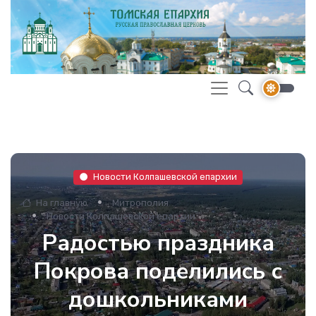
Новости Колпашевской епархии
На главную
Митрополия
Новости Колпашевской епархии
Радостью праздника
Покрова поделились с
дошкольниками