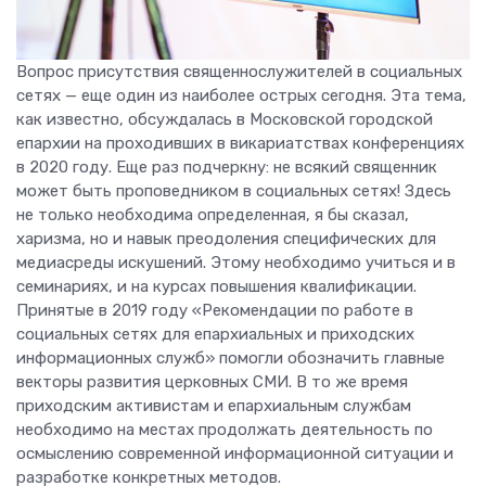
Вопрос присутствия священнослужителей в социальных
сетях — еще один из наиболее острых сегодня. Эта тема,
как известно, обсуждалась в Московской городской
епархии на проходивших в викариатствах конференциях
в 2020 году. Еще раз подчеркну: не всякий священник
может быть проповедником в социальных сетях! Здесь
не только необходима определенная, я бы сказал,
харизма, но и навык преодоления специфических для
медиасреды искушений. Этому необходимо учиться и в
семинариях, и на курсах повышения квалификации.
Принятые в 2019 году «Рекомендации по работе в
социальных сетях для епархиальных и приходских
информационных служб» помогли обозначить главные
векторы развития церковных СМИ. В то же время
приходским активистам и епархиальным службам
необходимо на местах продолжать деятельность по
осмыслению современной информационной ситуации и
разработке конкретных методов.