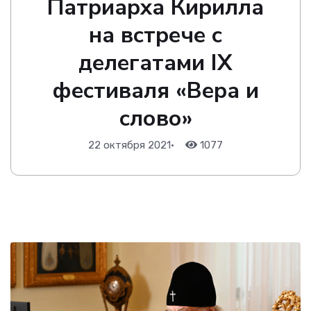
Патриарха Кирилла
на встрече с
делегатами IX
фестиваля «Вера и
слово»
22 октября 2021
•
1077