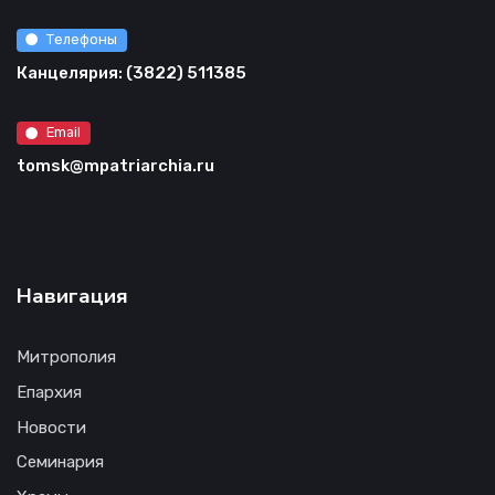
Телефоны
Канцелярия: (3822) 511385
Email
tomsk@mpatriarchia.ru
Навигация
Митрополия
Епархия
Новости
Семинария