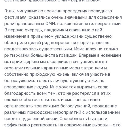
фестиваля православных СМИ «Вера и слово».
Годы, минувшие со времени проведения последнего
фестиваля, оказались очень значимыми для осмысления
роли православных СМИ, но, как вы знаете, непростыми.
В первую очередь, пандемия и связанные с ней
изменения в привычном укладе жизни существенно
обострили целый ряд вопросов, которые ранее не
представлялись существенными. Изменился не только
ритм жизни большинства граждан. Впервые в новейшей
истории Церкви мы оказались в ситуации, когда
ограничительные карантинные меры затронули и
собственно приходскую жизнь, включая участие в
богослужении, то есть личную духовную жизнь
православных людей. Мне хочется выразить свою
благодарность всем тем, кто не растерялся в этих
сложных обстоятельствах и смог оперативно
организовать трансляцию богослужений, проведение
различных приходских мероприятий с использованием
средств удаленной связи. Способность быстро и
эффективно реагировать на современные вызовы — это