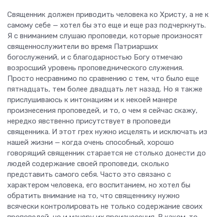
Священник должен приводить человека ко Христу, а не к
самому себе — хотел бы это еще и еще раз подчеркнуть.
Я с вниманием слушаю проповеди, которые произносят
священнослужители во время Патриарших
богослужений, и с благодарностью Богу отмечаю
возросший уровень проповеднического служения.
Просто несравнимо по сравнению с тем, что было еще
пятнадцать, тем более двадцать лет назад. Но я также
прислушиваюсь к интонациям и к некоей манере
произнесения проповедей, и то, о чем я сейчас скажу,
нередко явственно присутствует в проповеди
священника. И этот грех нужно исцелять и исключать из
нашей жизни — когда очень способный, хорошо
говорящий священник старается не столько донести до
людей содержание своей проповеди, сколько
представить самого себя. Часто это связано с
характером человека, его воспитанием, но хотел бы
обратить внимание на то, что священнику нужно
всячески контролировать не только содержание своих