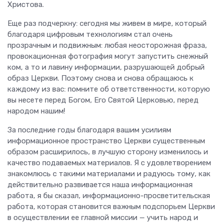
Христова.
Еще раз подчеркну: сегодня мы живем в мире, который
благодаря цифровым технологиям стал очень
прозрачным и подвижным: любая неосторожная фраза,
провокационная фотография могут запустить снежный
ком, а то и лавину информации, разрушающей добрый
образ Церкви. Поэтому снова и снова обращаюсь к
каждому из вас: помните об ответственности, которую
вы несете перед Богом, Его Святой Церковью, перед
народом нашим!
За последние годы благодаря вашим усилиям
информационное пространство Церкви существенным
образом расширилось, в лучшую сторону изменилось и
качество подаваемых материалов. Я с удовлетворением
знакомлюсь с такими материалами и радуюсь тому, как
действительно развивается наша информационная
работа, я бы сказал, информационно-просветительская
работа, которая становится важным подспорьем Церкви
в осуществлении ее главной миссии — учить народ и