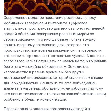
Современное молодое поколение родилось в эпоху
мобильных телефонов и Интернета. Цифровое
виртуальное пространство для них стало естественной
средой обитания, совершенно реальным миром со
своими законами, что иногда бывает очень трудно
понять старшему поколению, для которого это
пространство, при всем напряжении сил и готовности
его освоить, продолжает оставаться чужим. И, конечно,
всего этого нельзя отрицать, ссылаясь на то, что раньше
без этого «спокойно обходились». Обходилось
человечество в разные времена и без других
достижений цивилизации, который мы считаем в наши
дни обыденностью. Ссылка на то, что «обходились,
давайте и мы сейчас обойдемся», не работает, потому
что новые технологии становятся важной частью жизни,
особенно в области коммуникации.
Первая волна вхождения православных людей в