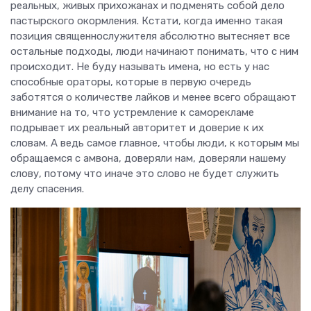
реальных, живых прихожанах и подменять собой дело
пастырского окормления. Кстати, когда именно такая
позиция священнослужителя абсолютно вытесняет все
остальные подходы, люди начинают понимать, что с ним
происходит. Не буду называть имена, но есть у нас
способные ораторы, которые в первую очередь
заботятся о количестве лайков и менее всего обращают
внимание на то, что устремление к саморекламе
подрывает их реальный авторитет и доверие к их
словам. А ведь самое главное, чтобы люди, к которым мы
обращаемся с амвона, доверяли нам, доверяли нашему
слову, потому что иначе это слово не будет служить
делу спасения.