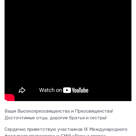
Ваши Высокопреосвященства и Преосвященства!
Досточтимые отцы, дорогие братья и сестры!
Сердечно приветствую участников IX Международного