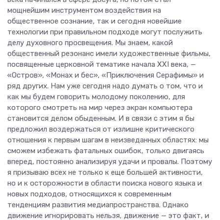
мощнейшим инструментом воздействия на
общественное сознание, так и сегодня новейшие
технологии при правильном подходе могут послужить
делу духовного просвещения. Мы знаем, какой
общественный резонанс имели художественные фильмы,
посвященные церковной тематике начала XXI века, —
«Остров», «Монах и бес», «Приключения Серафимы» и
ряд других. Нам уже сегодня надо думать о том, что и
как мы будем говорить молодому поколению, для
которого смотреть на мир через экран компьютера
становится делом обыденным. И в связи с этим я бы
предложил воздержаться от излишне критического
отношения к первым шагам в неизведанных областях: мы
сможем избежать фатальных ошибок, только двигаясь
вперед, постоянно анализируя удачи и провалы. Поэтому
я призываю всех не только к еще большей активности,
но и к осторожности в области поиска нового языка и
новых подходов, относящихся к современным
тенденциям развития медиапространства. Однако
движение игнорировать нельзя, движение — это факт, и