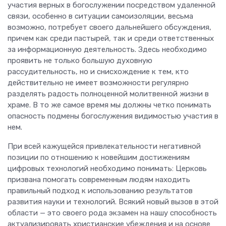
участия верных в богослужении посредством удаленной
связи, особенно в ситуации самоизоляции, весьма
возможно, потребует своего дальнейшего обсуждения,
причем как среди пастырей, так и среди ответственных
за информационную деятельность. Здесь необходимо
проявить не только большую духовную
рассудительность, но и снисхождение к тем, кто
действительно не имеет возможности регулярно
разделять радость полноценной молитвенной жизни в
храме. В то же самое время мы должны четко понимать
опасность подмены богослужения видимостью участия в
нем.
При всей кажущейся привлекательности негативной
позиции по отношению к новейшим достижениям
цифровых технологий необходимо понимать: Церковь
призвана помогать современным людям находить
правильный подход к использованию результатов
развития науки и технологий. Всякий новый вызов в этой
области — это своего рода экзамен на нашу способность
актуализировать христианские убеждения и на основе