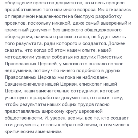
обсуждение проектов документов, но и весь процесс
прорабатывания того или иного вопроса. Мы отказались
от первичной нацеленности на быструю разработку
проектов, поскольку никакой, даже самый выверенный и
грамотный документ без широкого общецерковного
обсуждения, начиная с ранних этапов, не будет иметь
того результата, ради которого и создается. Должен
сказать, что когда об этом нашем опыте, нашей
методологии узнали собратья из других Поместных
Православных Церквей, у многих это вызвало полное
недоумение, потому что ничего подобного в других
Православных Церквах мы пока не наблюдаем.
Священноначалие нашей Церкви, епископат нашей
Церкви, наши замечательные сотрудники, которые
участвуют в разработке документов, готовы к тому,
чтобы результаты наших общих трудов гласно
представлялись широкому кругу церковной
общественности. И, уверен, все мы, все те, кто создает
эти документы, готовы к обратной связи, в том числе к
критическим замечаниям.