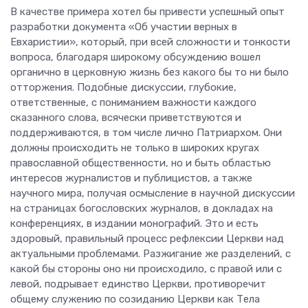
В качестве примера хотел бы привести успешный опыт
разработки документа «Об участии верных в
Евхаристии», который, при всей сложности и тонкости
вопроса, благодаря широкому обсуждению вошел
органично в церковную жизнь без какого бы то ни было
отторжения. Подобные дискуссии, глубокие,
ответственные, с пониманием важности каждого
сказанного слова, всячески приветствуются и
поддерживаются, в том числе лично Патриархом. Они
должны происходить не только в широких кругах
православной общественности, но и быть областью
интересов журналистов и публицистов, а также
научного мира, получая осмысление в научной дискуссии
на страницах богословских журналов, в докладах на
конференциях, в издании монографий. Это и есть
здоровый, правильный процесс рефлексии Церкви над
актуальными проблемами. Разжигание же разделений, с
какой бы стороны оно ни происходило, с правой или с
левой, подрывает единство Церкви, противоречит
общему служению по созиданию Церкви как Тела