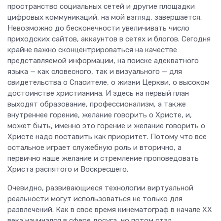
пространство социальных сетей и другие площадки
цифровых коммуникаций, на мой взгляд, завершается.
Невозможно до бесконечности увеличивать число
приходских сайтов, аккаунтов в сетях и блогов. Сегодня
крайне важно сконцентрироваться на качестве
представляемой информации, на поиске адекватного
языка — как словесного, так и визуального — для
свидетельства о Спасителе, о жизни Церкви, о высоком
достоинстве христианина. И здесь на первый план
выходят образование, профессионализм, а также
внутреннее горение, желание говорить о Христе, и,
может быть, именно это горение и желание говорить о
Христе надо поставить как приоритет. Потому что все
остальное играет служебную роль и вторично, а
первично наше желание и стремление проповедовать
Христа распятого и Воскресшего.
Очевидно, развивающиеся технологии виртуальной
реальности могут использоваться не только для
развлечений. Как в свое время кинематограф в начале ХХ
века начинался в сфере досуга, но потом стал