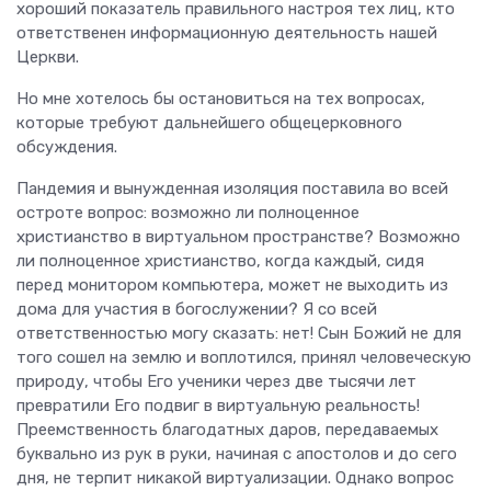
хороший показатель правильного настроя тех лиц, кто
ответственен информационную деятельность нашей
Церкви.
Но мне хотелось бы остановиться на тех вопросах,
которые требуют дальнейшего общецерковного
обсуждения.
Пандемия и вынужденная изоляция поставила во всей
остроте вопрос: возможно ли полноценное
христианство в виртуальном пространстве? Возможно
ли полноценное христианство, когда каждый, сидя
перед монитором компьютера, может не выходить из
дома для участия в богослужении? Я со всей
ответственностью могу сказать: нет! Сын Божий не для
того сошел на землю и воплотился, принял человеческую
природу, чтобы Его ученики через две тысячи лет
превратили Его подвиг в виртуальную реальность!
Преемственность благодатных даров, передаваемых
буквально из рук в руки, начиная с апостолов и до сего
дня, не терпит никакой виртуализации. Однако вопрос