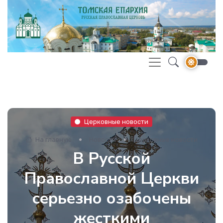
Церковные новости
На главную
Новости
Церковные новости
В Русской
Православной Церкви
серьезно озабочены
жесткими