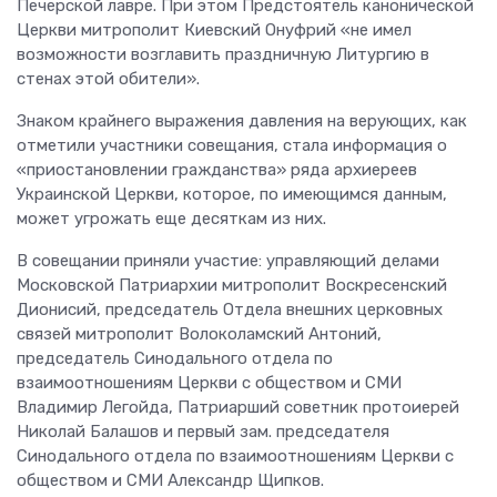
Печерской лавре. При этом Предстоятель канонической
Церкви митрополит Киевский Онуфрий «не имел
возможности возглавить праздничную Литургию в
стенах этой обители».
Знаком крайнего выражения давления на верующих, как
отметили участники совещания, стала информация о
«приостановлении гражданства» ряда архиереев
Украинской Церкви, которое, по имеющимся данным,
может угрожать еще десяткам из них.
В совещании приняли участие: управляющий делами
Московской Патриархии митрополит Воскресенский
Дионисий, председатель Отдела внешних церковных
связей митрополит Волоколамский Антоний,
председатель Синодального отдела по
взаимоотношениям Церкви с обществом и СМИ
Владимир Легойда, Патриарший советник протоиерей
Николай Балашов и первый зам. председателя
Синодального отдела по взаимоотношениям Церкви с
обществом и СМИ Александр Щипков.