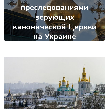
преследованиями
верующих
канонической Церкви
на Украине
11 января 2023
•
896