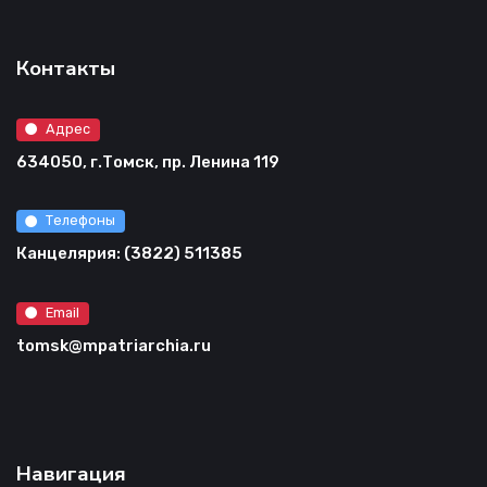
Контакты
Адрес
634050, г.Томск, пр. Ленина 119
Телефоны
Канцелярия: (3822) 511385
Email
tomsk@mpatriarchia.ru
Навигация