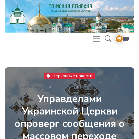
Церковные новости
На главную
Новости
Церковные новости
Управделами
Украинской Церкви
опроверг сообщения о
массовом переходе