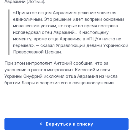
Авраамий (Лотыш).
«Принятое отцом Авраамием решение является
единоличным. Это решение идет вопреки основным
монашеским устоям, которые во время пострига
исповедовал отец Авраамий… К настоящему
моменту, кроме отца Авраамия, в «ПЦУ» никто не
перешел», — сказал Управляющий делами Украинской
Православной Церкви.
При этом митрополит Антоний сообщил, что за
уклонение в раскол митрополит Киевский и всея
Украины Онуфрий исключил отца Авраамия из числа
братии Лавры и запретил его в священнослужении.
Вернуться к списку