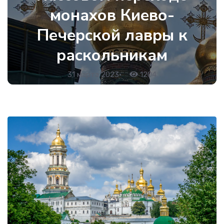
монахов Киево-
Печерской лавры к
раскольникам
31 марта 2023
•
1204