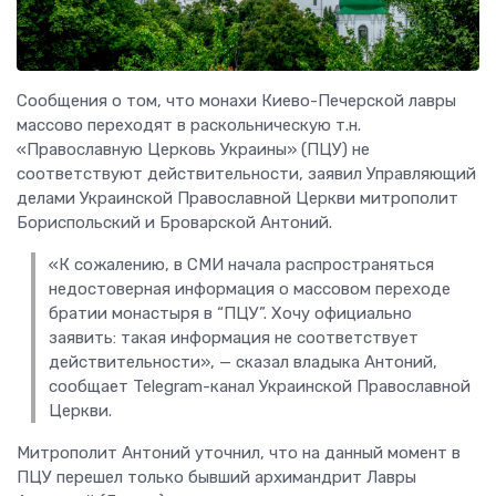
Сообщения о том, что монахи Киево-Печерской лавры
массово переходят в раскольническую т.н.
«Православную Церковь Украины» (ПЦУ) не
соответствуют действительности, заявил Управляющий
делами Украинской Православной Церкви митрополит
Бориспольский и Броварской Антоний.
«К сожалению, в СМИ начала распространяться
недостоверная информация о массовом переходе
братии монастыря в “ПЦУ”. Хочу официально
заявить: такая информация не соответствует
действительности», — сказал владыка Антоний,
сообщает Telegram-канал Украинской Православной
Церкви.
Митрополит Антоний уточнил, что на данный момент в
ПЦУ перешел только бывший архимандрит Лавры