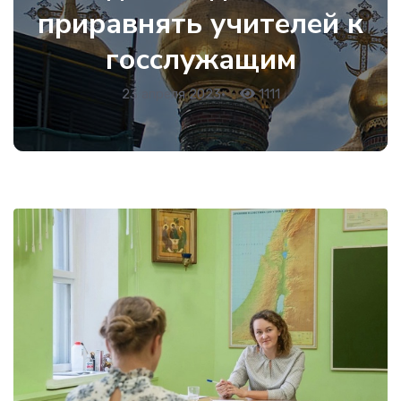
приравнять учителей к
госслужащим
23 апреля 2023
•
1111