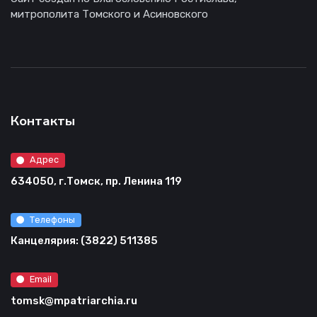
митрополита Томского и Асиновского
Контакты
Адрес
634050, г.Томск, пр. Ленина 119
Телефоны
Канцелярия: (3822) 511385
Email
tomsk@mpatriarchia.ru