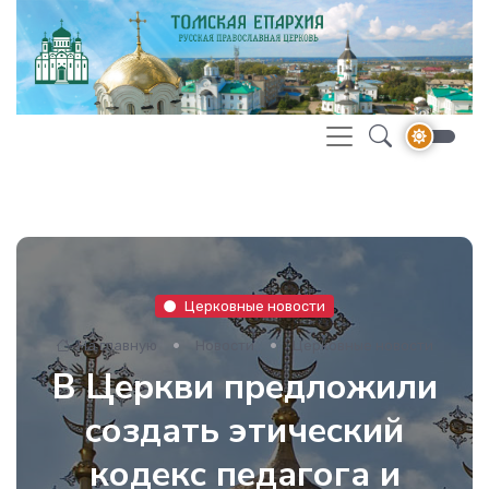
Церковные новости
На главную
Новости
Церковные новости
В Церкви предложили
создать этический
кодекс педагога и