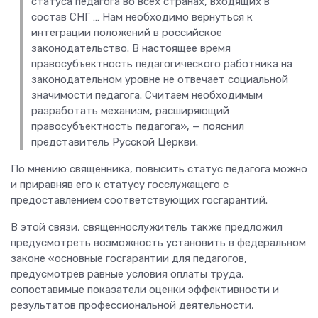
статуса педагога во всех странах, входящих в
состав СНГ … Нам необходимо вернуться к
интеграции положений в российское
законодательство. В настоящее время
правосубъектность педагогического работника на
законодательном уровне не отвечает социальной
значимости педагога. Считаем необходимым
разработать механизм, расширяющий
правосубъектность педагога», — пояснил
представитель Русской Церкви.
По мнению священника, повысить статус педагога можно
и приравняв его к статусу госслужащего с
предоставлением соответствующих госгарантий.
В этой связи, священнослужитель также предложил
предусмотреть возможность установить в федеральном
законе «основные госгарантии для педагогов,
предусмотрев равные условия оплаты труда,
сопоставимые показатели оценки эффективности и
результатов профессиональной деятельности,