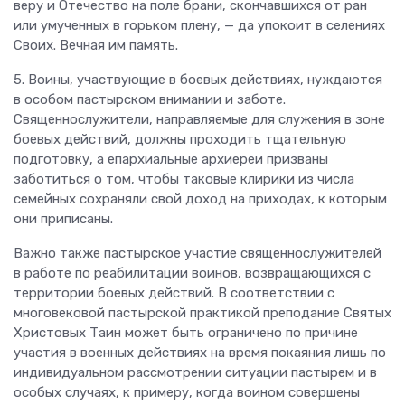
веру и Отечество на поле брани, скончавшихся от ран
или умученных в горьком плену, — да упокоит в селениях
Своих. Вечная им память.
5. Воины, участвующие в боевых действиях, нуждаются
в особом пастырском внимании и заботе.
Священнослужители, направляемые для служения в зоне
боевых действий, должны проходить тщательную
подготовку, а епархиальные архиереи призваны
заботиться о том, чтобы таковые клирики из числа
семейных сохраняли свой доход на приходах, к которым
они приписаны.
Важно также пастырское участие священнослужителей
в работе по реабилитации воинов, возвращающихся с
территории боевых действий. В соответствии с
многовековой пастырской практикой преподание Святых
Христовых Таин может быть ограничено по причине
участия в военных действиях на время покаяния лишь по
индивидуальном рассмотрении ситуации пастырем и в
особых случаях, к примеру, когда воином совершены