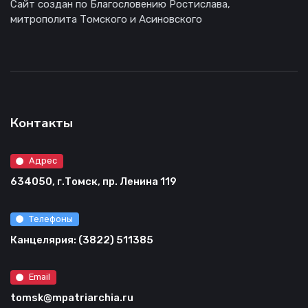
Сайт создан по Благословению Ростислава,
митрополита Томского и Асиновского
Контакты
Адрес
634050, г.Томск, пр. Ленина 119
Телефоны
Канцелярия: (3822) 511385
Email
tomsk@mpatriarchia.ru