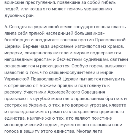
воинские преступления, повлекшие за собой гибель
людей, или когда это может помочь уврачеванию
духовных ран.
6. Сегодня на украинской земле государственная власть
явила себя прямой наследницей большевиков-
богоборцев и воздвигает гонения против Православной
Церкви. Верные чада церковные изгоняются из храмов,
иерархи, священнослужители и миряне подвергаются
неправедным арестам и бесчестным судилищам, святыни
оскверняются и расхищаются. Особую горечь вызывают
известия о том, что священнослужителей и мирян
Украинской Православной Церкви пытаются принудить
к отречению от Божией правды и подтолкнуть к
расколу. Участники Архиерейского Совещания
призывают к сугубой молитве о православных братьях и
сестрах на Украине, о тех, кто вопреки угрозам, клевете
и преследованиям стремятся к сохранению церковного
единства, наипаче же о тех, кто являют поистине
исповеднический подвиг, мужественно возвышая свои
голоса в защиту этого единства. Многая лета