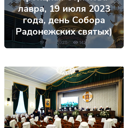
лавра, 19 июля 2023
года, день Собора
Радонежских святых)
19 июля 2023
•
1427