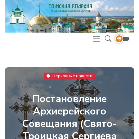
Церковные новости
На главную
Новости
Церковные новости
Постановление
Архиерейского
Совещания (Свято-
Троицкая Сергиева