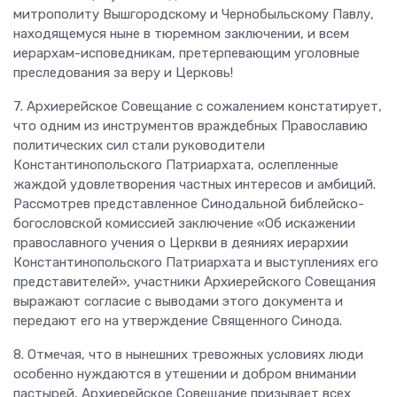
митрополиту Вышгородскому и Чернобыльскому Павлу,
находящемуся ныне в тюремном заключении, и всем
иерархам-исповедникам, претерпевающим уголовные
преследования за веру и Церковь!
7. Архиерейское Совещание с сожалением констатирует,
что одним из инструментов враждебных Православию
политических сил стали руководители
Константинопольского Патриархата, ослепленные
жаждой удовлетворения частных интересов и амбиций.
Рассмотрев представленное Синодальной библейско-
богословской комиссией заключение «Об искажении
православного учения о Церкви в деяниях иерархии
Константинопольского Патриархата и выступлениях его
представителей», участники Архиерейского Совещания
выражают согласие с выводами этого документа и
передают его на утверждение Священного Синода.
8. Отмечая, что в нынешних тревожных условиях люди
особенно нуждаются в утешении и добром внимании
пастырей, Архиерейское Совещание призывает всех