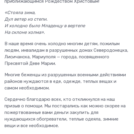
приближающимся Рождеством Христовым!
«Стояла зима,
Дул ветер из степи.
И холодно было Младенцу в вертепе
На склоне холма».
В наше время очень холодно многим детям, пожилым
людям, инвалидам в разрушенных домах Северодонецка,
Лисичанска, Мариуполя — города, посвященного
Пресвятой Деве Марии.
Многие беженцы из разрушенных военными действиями
районов нуждаются в еде, одежде, теплых вещах и
самом необходимом.
Сердечно благодарю всех, кто откликнулся на наш
призыв о помощи. Мы постарались как можно скорее на
пожертвованные вами деньги закупить для
нуждающихся обогреватели, теплые одеяла, зимние
вещи и все необходимое.