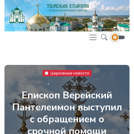
Церковные новости
На главную
Новости
Церковные новости
Епископ Верейский
Пантелеимон выступил
с обращением о
срочной помощи