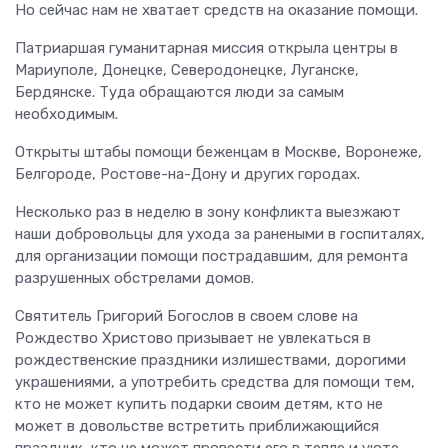
Но сейчас нам не хватает средств на оказание помощи.
Патриаршая гуманитарная миссия открыла центры в
Мариуполе, Донецке, Северодонецке, Луганске,
Бердянске. Туда обращаются люди за самым
необходимым.
Открыты штабы помощи беженцам в Москве, Воронеже,
Белгороде, Ростове-на-Дону и других городах.
Несколько раз в неделю в зону конфликта выезжают
наши добровольцы для ухода за ранеными в госпиталях,
для организации помощи пострадавшим, для ремонта
разрушенных обстрелами домов.
Святитель Григорий Богослов в своем слове на
Рождество Христово призывает не увлекаться в
рождественские праздники излишествами, дорогими
украшениями, а употребить средства для помощи тем,
кто не может купить подарки своим детям, кто не
может в довольстве встретить приближающийся
праздник, кто не может провести его в тепле и уюте.