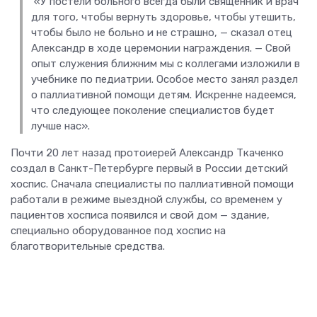
«У постели больного всегда были священник и врач
для того, чтобы вернуть здоровье, чтобы утешить,
чтобы было не больно и не страшно, — сказал отец
Александр в ходе церемонии награждения. — Свой
опыт служения ближним мы с коллегами изложили в
учебнике по педиатрии. Особое место занял раздел
о паллиативной помощи детям. Искренне надеемся,
что следующее поколение специалистов будет
лучше нас».
Почти 20 лет назад протоиерей Александр Ткаченко
создал в Санкт-Петербурге первый в России детский
хоспис. Сначала специалисты по паллиативной помощи
работали в режиме выездной службы, со временем у
пациентов хосписа появился и свой дом — здание,
специально оборудованное под хоспис на
благотворительные средства.