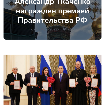
Александр Ткаченко
награжден премией
Правительства РФ
6 октября 2022
•
943