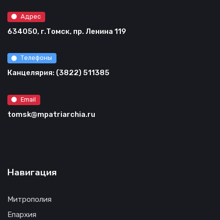
Адрес
634050, г.Томск, пр. Ленина 119
Телефоны
Канцелярия: (3822) 511385
Email
tomsk@mpatriarchia.ru
Навигация
Митрополия
Епархия