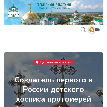
Церковные новости
На главную
Новости
Церковные новости
Создатель первого в
России детского
хосписа протоиерей