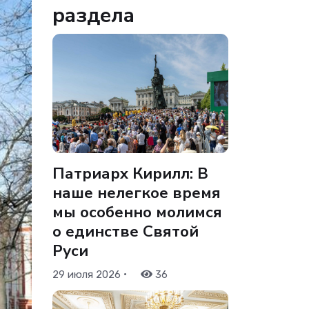
раздела
Патриарх Кирилл: В
наше нелегкое время
мы особенно молимся
о единстве Святой
Руси
•
29 июля 2026
36