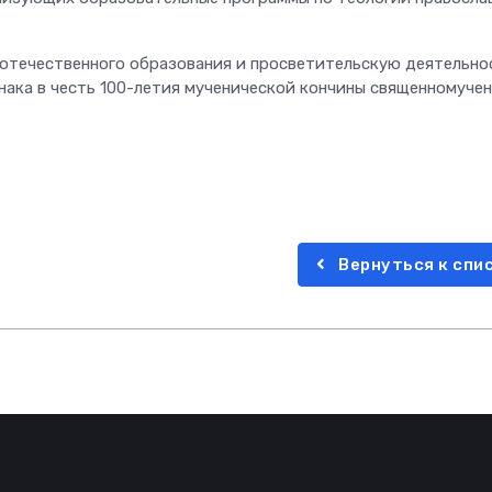
е отечественного образования и просветительскую деятельно
нака в честь 100-летия мученической кончины священномуче
Вернуться к спи