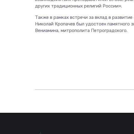
других традиционных религий России».
Также в рамках встречи за вклад в развити
Николай Кропачев был удостоен памятного з
Вениамина, митрополита Петроградского.