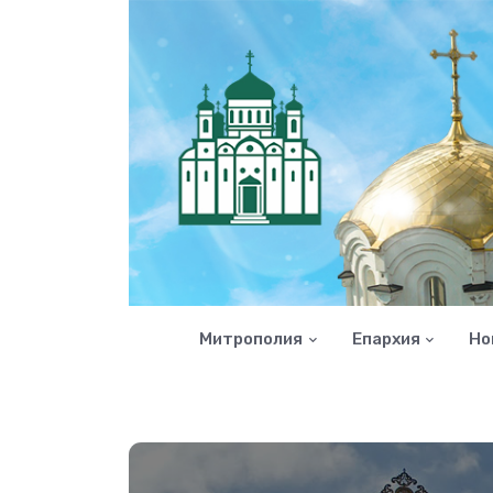
Митрополия
Епархия
Но