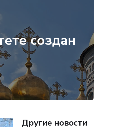
тете создан
Другие новости