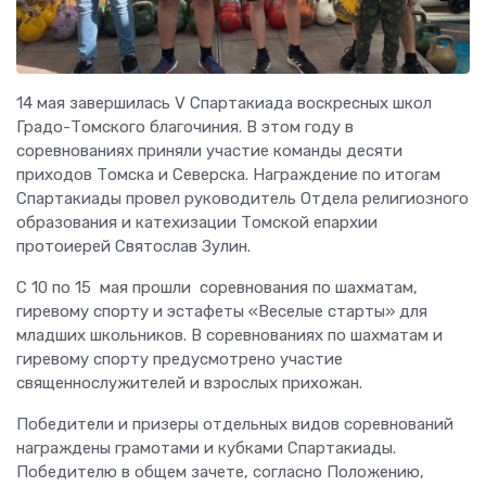
14 мая завершилась V Спартакиада воскресных школ
Градо-Томского благочиния. В этом году в
соревнованиях приняли участие команды десяти
приходов Томска и Северска. Награждение по итогам
Спартакиады провел руководитель Отдела религиозного
образования и катехизации Томской епархии
протоиерей Святослав Зулин.
С 10 по 15 мая прошли соревнования по шахматам,
гиревому спорту и эстафеты «Веселые старты» для
младших школьников. В соревнованиях по шахматам и
гиревому спорту предусмотрено участие
священнослужителей и взрослых прихожан.
Победители и призеры отдельных видов соревнований
награждены грамотами и кубками Спартакиады.
Победителю в общем зачете, согласно Положению,