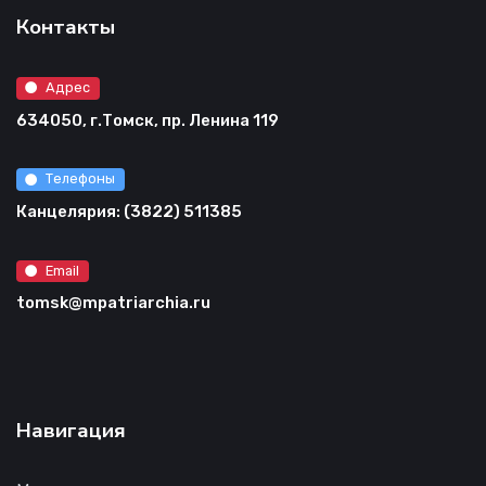
Контакты
Адрес
634050, г.Томск, пр. Ленина 119
Телефоны
Канцелярия: (3822) 511385
Email
tomsk@mpatriarchia.ru
Навигация