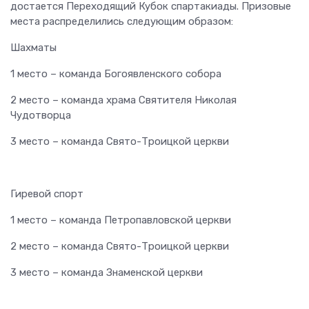
достается Переходящий Кубок спартакиады. Призовые
места распределились следующим образом:
Шахматы
1 место – команда Богоявленского собора
2 место – команда храма Святителя Николая
Чудотворца
3 место – команда Свято-Троицкой церкви
Гиревой спорт
1 место – команда Петропавловской церкви
2 место – команда Свято-Троицкой церкви
3 место – команда Знаменской церкви