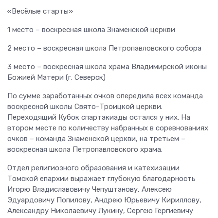
«Весёлые старты»
1 место – воскресная школа Знаменской церкви
2 место – воскресная школа Петропавловского собора
3 место – воскресная школа храма Владимирской иконы
Божией Матери (г. Северск)
По сумме заработанных очков опередила всех команда
воскресной школы Свято-Троицкой церкви.
Переходящий Кубок спартакиады остался у них. На
втором месте по количеству набранных в соревнованиях
очков – команда Знаменской церкви, на третьем –
воскресная школа Петропавловского храма.
Отдел религиозного образования и катехизации
Томской епархии выражает глубокую благодарность
Игорю Владиславовичу Чепуштанову, Алексею
Эдуардовичу Попилову, Андрею Юрьевичу Кириллову,
Александру Николаевичу Лукину, Сергею Гергиевичу