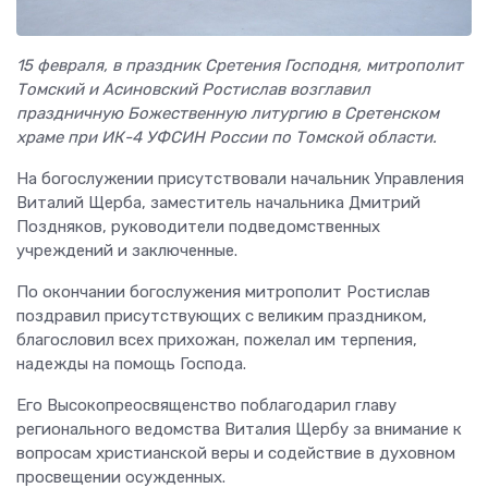
15 февраля, в праздник Сретения Господня, митрополит
Томский и Асиновский Ростислав возглавил
праздничную Божественную литургию в Сретенском
храме при ИК-4 УФСИН России по Томской области.
На богослужении присутствовали начальник Управления
Виталий Щерба, заместитель начальника Дмитрий
Поздняков, руководители подведомственных
учреждений и заключенные.
По окончании богослужения митрополит Ростислав
поздравил присутствующих с великим праздником,
благословил всех прихожан, пожелал им терпения,
надежды на помощь Господа.
Его Высокопреосвященство поблагодарил главу
регионального ведомства Виталия Щербу за внимание к
вопросам христианской веры и содействие в духовном
просвещении осужденных.