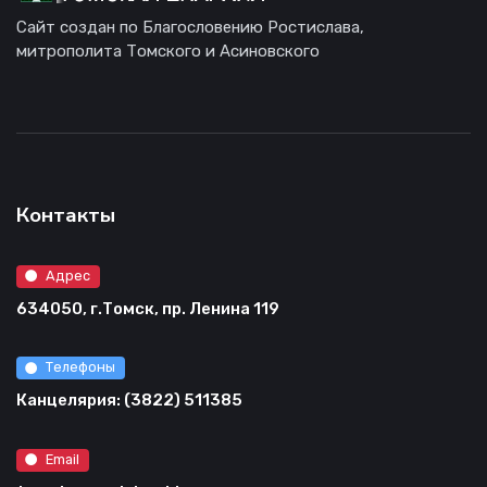
Сайт создан по Благословению Ростислава,
митрополита Томского и Асиновского
Контакты
Адрес
634050, г.Томск, пр. Ленина 119
Телефоны
Канцелярия: (3822) 511385
Email