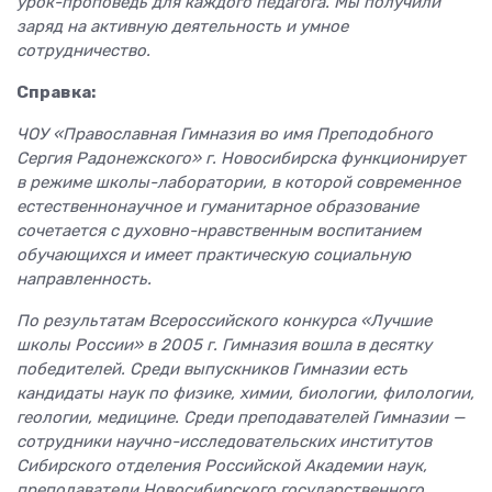
урок-проповедь для каждого педагога. Мы получили
заряд на активную деятельность и умное
сотрудничество.
Справка:
ЧОУ «Православная Гимназия во имя Преподобного
Сергия Радонежского» г. Новосибирска функционирует
в режиме школы-лаборатории, в которой современное
естественнонаучное и гуманитарное образование
сочетается с духовно-нравственным воспитанием
обучающихся и имеет практическую социальную
направленность.
По результатам Всероссийского конкурса «Лучшие
школы России» в 2005 г. Гимназия вошла в десятку
победителей. Среди выпускников Гимназии есть
кандидаты наук по физике, химии, биологии, филологии,
геологии, медицине. Среди преподавателей Гимназии —
сотрудники научно-исследовательских институтов
Сибирского отделения Российской Академии наук,
преподаватели Новосибирского государственного