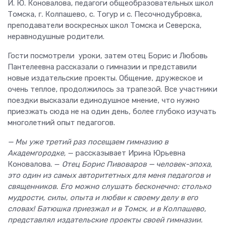
И. Ю. Коновалова, педагоги общеобразовательных школ
Томска, г. Колпашево, с. Тогур и с. Песочнодубровка,
преподаватели воскресных школ Томска и Северска,
неравнодушные родители.
Гости посмотрели уроки, затем отец Борис и Любовь
Пантелеевна рассказали о гимназии и представили
новые издательские проекты. Общение, дружеское и
очень теплое, продолжилось за трапезой. Все участники
поездки высказали единодушное мнение, что нужно
приезжать сюда не на один день, более глубоко изучать
многолетний опыт педагогов.
— Мы уже третий раз посещаем гимназию в
Академгородке,
— рассказывает Ирина Юрьевна
Коновалова. —
Отец Борис Пивоваров — человек-эпоха,
это один из самых авторитетных для меня педагогов и
священников. Его можно слушать бесконечно: столько
мудрости, силы, опыта и любви к своему делу в его
словах! Батюшка приезжал и в Томск, и в Колпашево,
представлял издательские проекты своей гимназии.