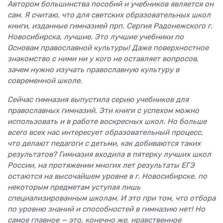
Автором большинства пособий и учебников является он
сам. Я считаю, что для светских образовательных школ
книги, изданные гимназией прп. Сергия Радонежского г.
Новосибирска, лучшие. Это лучшие учебники по
Основам православной культуры! Даже поверхностное
знакомство с ними ни у кого не оставляет вопросов,
зачем нужно изучать православную культуру в
современной школе.
Сейчас гимназия выпустила серию учебников для
православных гимназий. Эти книги с успехом можно
использовать и в работе воскресных школ. Но больше
всего всех нас интересует образовательный процесс,
что делают педагоги с детьми, как добиваются таких
результатов? Гимназия входила в пятерку лучших школ
России, на протяжении многих лет результаты ЕГЭ
остаются на высочайшем уровне в г. Новосибирске, по
некоторым предметам уступая лишь
специализированным школам. И это при том, что отбора
по уровню знаний и способностей в гимназию нет! Но
самое главное — это, конечно же, нравственное