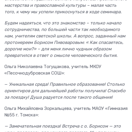
мастерства и православной культуры – малая часть
того, к чему мы успели прикоснуться в ходе семинара.
Будем надеяться, что это знакомство – только начало
сотрудничества, по большей части так необходимого
нам, учителям светской школы. А вопрос, заданный нам
протоиереем Борисом Пивоваровым: « Как спасаетесь,
дорогие мои?» – для меня лично чудным образом
превратился в ответ о смысле человеческого бытия.
Ольга Николаевна Тогущакова, учитель МКОУ
«Песочнодубровская СОШ»:
—
Уникальная среда! Правильное образование! Столько
ориентиров для дальнейшей работы получила! Спасибо
за поездку! Душа радуется после такого общения!
Ольга Михайловна Зоркальцева, учитель МАОУ «Гимназия
№55 г. Томска»:
— Замечательная поездка! Встреча с о. Борисом — это