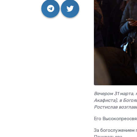
Вечером 31 марта,
Акафиста), в Бого
Ростислав возглав
Его Высокопреосвя
За богослужением 