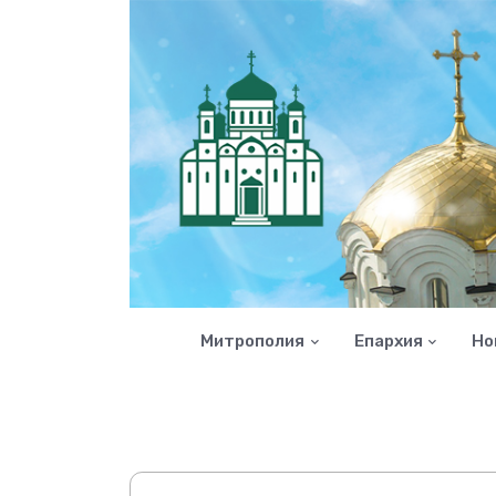
Митрополия
Епархия
Но