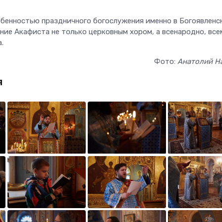
бенностью праздничного богослужения именно в Богоявленс
ение Акафиста не только церковным хором, а всенародно, все
.
Фото:
Анатолий Н
я