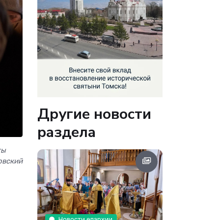
Другие новости
раздела
ты
овский
Новости епархии