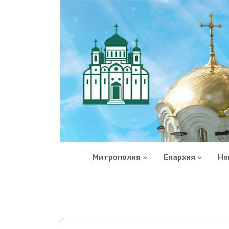
Митрополия
Епархия
Но