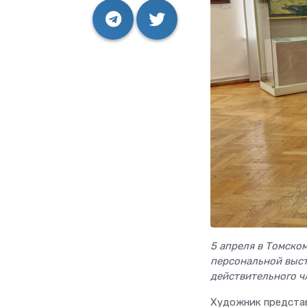
5 апреля в Томско
персональной выст
действительного ч
Художник представ