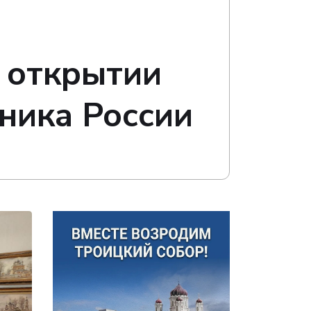
 открытии
ника России