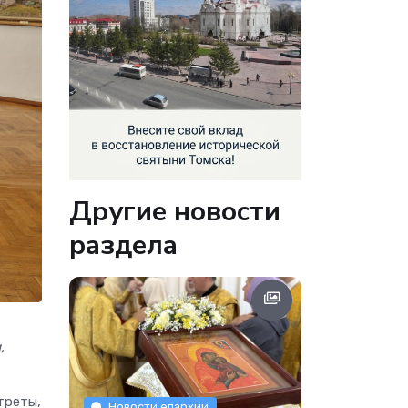
Другие новости
раздела
,
треты,
Новости епархии