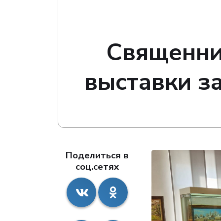
Священни
выставки з
Поделиться в
соц.сетях