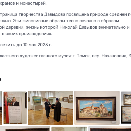
 храмов и монастырей.
страница творчества Давыдова посвящена природе средней 
лжью. Эти живописные образы тесно связано с образом
ой деревни, жизнь которой Николай Давыдов внимательно и
 в своих произведениях.
етить до 10 мая 2023 г.
астного художественного музея: г. Томск, пер. Нахановича, 
я