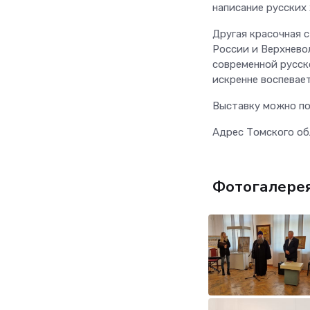
написание русских
Другая красочная 
России и Верхнево
современной русск
искренне воспевает
Выставку можно пос
Адрес Томского обл
Фотогалере