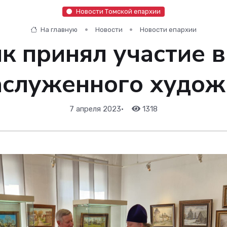
Новости Томской епархии
На главную
Новости
Новости епархии
к принял участие в
аслуженного худож
7 апреля 2023
•
1318