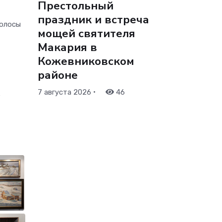
Престольный
праздник и встреча
полосы
мощей святителя
Макария в
Кожевниковском
районе
•
7 августа 2026
46
3