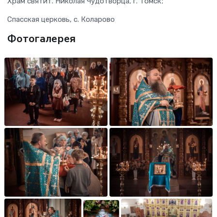
Храм святит. Николая Чудотворца, г. Томск;
Спасская церковь, с. Коларово
Фотогалерея