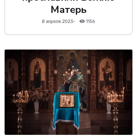
Матерь
8 апреля 2023
•
1156