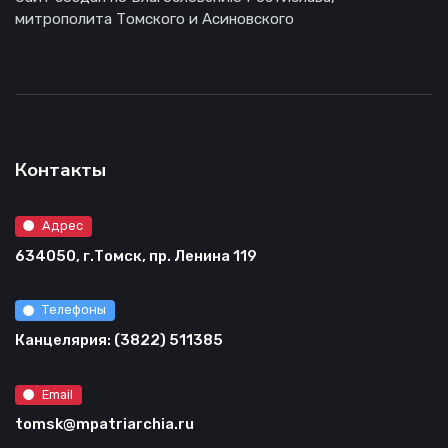
митрополита Томского и Асиновского
Контакты
Адрес
634050, г.Томск, пр. Ленина 119
Телефоны
Канцелярия: (3822) 511385
Email
tomsk@mpatriarchia.ru