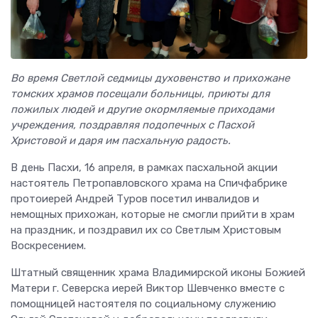
Во время Светлой седмицы духовенство и прихожане
томских храмов посещали больницы, приюты для
пожилых людей и другие окормляемые приходами
учреждения, поздравляя подопечных с Пасхой
Христовой и даря им пасхальную радость.
В день Пасхи, 16 апреля, в рамках пасхальной акции
настоятель Петропавловского храма на Спичфабрике
протоиерей Андрей Туров посетил инвалидов и
немощных прихожан, которые не смогли прийти в храм
на праздник, и поздравил их со Светлым Христовым
Воскресением.
Штатный священник храма Владимирской иконы Божией
Матери г. Северска иерей Виктор Шевченко вместе с
помощницей настоятеля по социальному служению