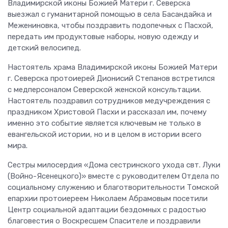
Владимирской иконы Божией Матери г. Северска
выезжал с гуманитарной помощью в села Басандайка и
Межениновка, чтобы поздравить подопечных с Пасхой,
передать им продуктовые наборы, новую одежду и
детский велосипед.
Настоятель храма Владимирской иконы Божией Матери
г. Северска протоиерей Дионисий Степанов встретился
с медперсоналом Северской женской консультации.
Настоятель поздравил сотрудников медучреждения с
праздником Христовой Пасхи и рассказал им, почему
именно это событие является ключевым не только в
евангельской истории, но и в целом в истории всего
мира.
Сестры милосердия «Дома сестринского ухода свт. Луки
(Войно-Ясенецкого)» вместе с руководителем Отдела по
социальному служению и благотворительности Томской
епархии протоиереем Николаем Абрамовым посетили
Центр социальной адаптации бездомных с радостью
благовестия о Воскресшем Спасителе и поздравили