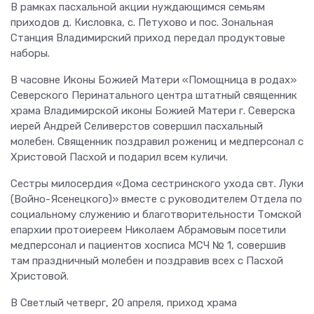
В рамках пасхальной акции нуждающимся семьям
приходов д. Кисловка, с. Петухово и пос. Зональная
Станция Владимирский приход передал продуктовые
наборы.
В часовне Иконы Божией Матери «Помощница в родах»
Северского Перинатального центра штатный священник
храма Владимирской иконы Божией Матери г. Северска
иерей Андрей Селиверстов совершил пасхальный
молебен. Священник поздравил рожениц и медперсонал с
Христовой Пасхой и подарил всем куличи.
Сестры милосердия «Дома сестринского ухода свт. Луки
(Войно-Ясенецкого)» вместе с руководителем Отдела по
социальному служению и благотворительности Томской
епархии протоиереем Николаем Абрамовым посетили
медперсонал и пациентов хосписа МСЧ № 1, совершив
там праздничный молебен и поздравив всех с Пасхой
Христовой.
В Светлый четверг, 20 апреля, приход храма