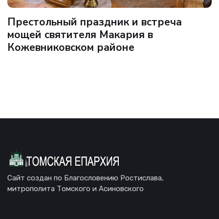
Престольный праздник и встреча
мощей святителя Макария в
Кожевниковском районе
Сайт создан по Благословению Ростислава,
митрополита Томского и Асиновского