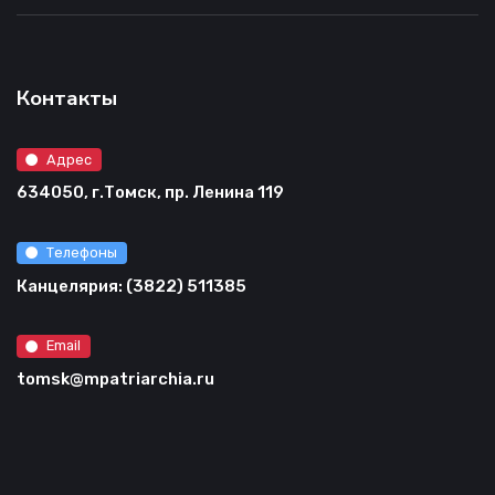
Контакты
Адрес
634050, г.Томск, пр. Ленина 119
Телефоны
Канцелярия: (3822) 511385
Email
tomsk@mpatriarchia.ru