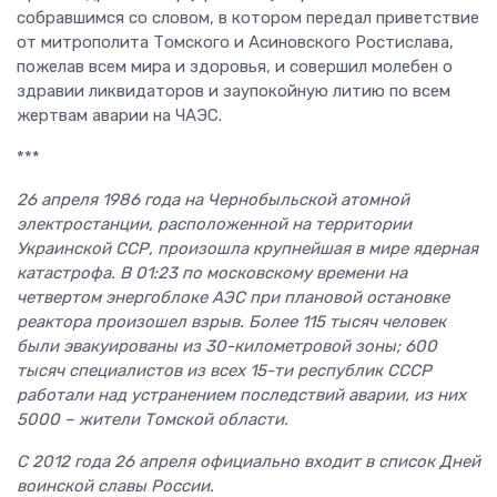
собравшимся со словом, в котором передал приветствие
от митрополита Томского и Асиновского Ростислава,
пожелав всем мира и здоровья, и совершил молебен о
здравии ликвидаторов и заупокойную литию по всем
жертвам аварии на ЧАЭС.
***
26 апреля 1986 года на Чернобыльской атомной
электростанции, расположенной на территории
Украинской ССР, произошла крупнейшая в мире ядерная
катастрофа. В 01:23 по московскому времени на
четвертом энергоблоке АЭС при плановой остановке
реактора произошел взрыв. Более 115 тысяч человек
были эвакуированы из 30-километровой зоны; 600
тысяч специалистов из всех 15-ти республик СССР
работали над устранением последствий аварии, из них
5000 – жители Томской области.
С 2012 года 26 апреля официально входит в список Дней
воинской славы России.