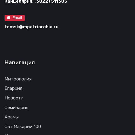
Канцелярия: (3822) 511385
Email
tomsk@mpatriarchia.ru
Навигация
Митрополия
Епархия
Новости
Семинария
Храмы
Свт.Макарий 100