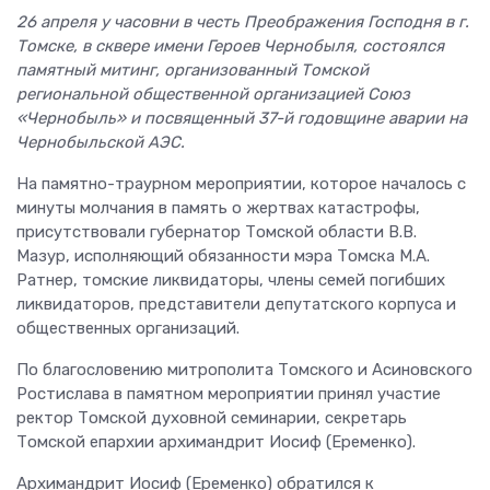
26 апреля у часовни в честь Преображения Господня в г.
Томске, в сквере имени Героев Чернобыля, состоялся
памятный митинг, организованный Томской
региональной общественной организацией Союз
«Чернобыль» и посвященный 37-й годовщине аварии на
Чернобыльской АЭС.
На памятно-траурном мероприятии, которое началось с
минуты молчания в память о жертвах катастрофы,
присутствовали губернатор Томской области В.В.
Мазур, исполняющий обязанности мэра Томска М.А.
Ратнер, томские ликвидаторы, члены семей погибших
ликвидаторов, представители депутатского корпуса и
общественных организаций.
По благословению митрополита Томского и Асиновского
Ростислава в памятном мероприятии принял участие
ректор Томской духовной семинарии, секретарь
Томской епархии архимандрит Иосиф (Еременко).
Архимандрит Иосиф (Еременко) обратился к