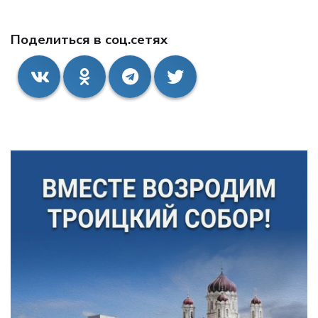
Поделиться в соц.сетях