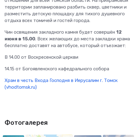
отношении для всей Томской области. На прихрамовой
территории запланировано разбить сквер, цветники и
разместить детскую площадку для тихого душевного
отдыха всех томичей и гостей города.
Чин освящения закладного камня будет совершён
12
июня в 15.00
. Всех желающих до места закладки храма
бесплатно доставят на автобусе, который отъезжает:
В 14.00 от Воскресенской церкви
14.15 от Богоявленского кафедрального собора
Храм в честь Входа Господня в Иерусалим г. Томск
(vhodtomsk.ru)
Фотогалерея