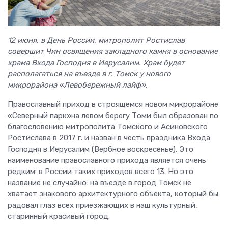
12 июня, в День России, митрополит Ростислав
совершит Чин освящения закладного камня в основание
храма Входа Господня в Иерусалим. Храм будет
располагаться на въезде в г. Томск у нового
микрорайона «Левобережный лайф».
Православный приход в строящемся новом микрорайоне
«Северный парк»на левом берегу Томи был образован по
благословению митрополита Томского и Асиновского
Ростислава в 2017 г. и назван в честь праздника Входа
Господня в Иерусалим (Вербное воскресенье). Это
наименование православного прихода является очень
редким: в России таких приходов всего 13. Но это
название не случайно: на въезде в город Томск не
хватает знакового архитектурного объекта, который бы
радовал глаз всех приезжающих в наш культурный,
старинный красивый город.