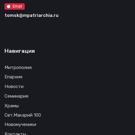
Email
tomsk@mpatriarchia.ru
Навигация
Митрополия
Епархия
Новости
Семинария
Храмы
Свт.Макарий 100
Новомученики
Контакты