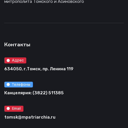
митрополита Томского и Асиновского
Контакты
Адрес
634050, г.Томск, пр. Ленина 119
Телефоны
Канцелярия: (3822) 511385
Email
tomsk@mpatriarchia.ru