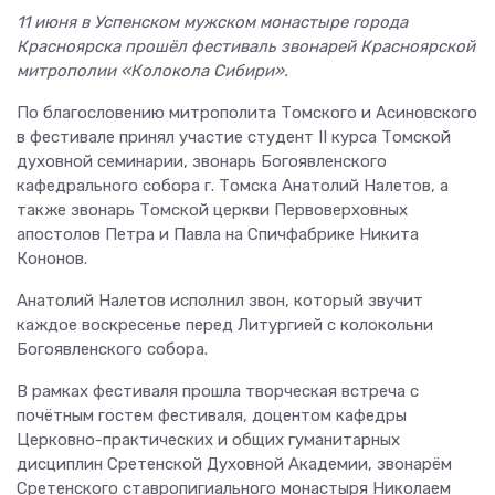
11 июня в Успенском мужском монастыре города
Красноярска прошёл фестиваль звонарей Красноярской
митрополии «Колокола Сибири».
По благословению митрополита Томского и Асиновского
в фестивале принял участие студент II курса Томской
духовной семинарии, звонарь Богоявленского
кафедрального собора г. Томска Анатолий Налетов, а
также звонарь Томской церкви Первоверховных
апостолов Петра и Павла на Спичфабрике Никита
Кононов.
Анатолий Налетов исполнил звон, который звучит
каждое воскресенье перед Литургией с колокольни
Богоявленского собора.
В рамках фестиваля прошла творческая встреча с
почётным гостем фестиваля, доцентом кафедры
Церковно-практических и общих гуманитарных
дисциплин Сретенской Духовной Академии, звонарём
Сретенского ставропигиального монастыря Николаем