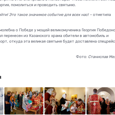
оргия, помолиться и проводить святыню.
ийти! Это такое значимое событие для всех нас! –
отметила
молебна о Победе у мощей великомученика Георгия Победоно
л перенесен из Казанского храма обители в автомобиль и
порт, откуда эта великая святыня будет доставлена спецрейс
Фото:
Станислав Ме
я