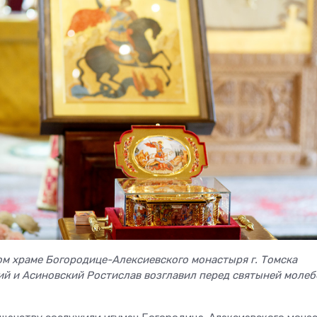
ом храме Богородице-Алексиевского монастыря г. Томска
й и Асиновский Ростислав возглавил перед святыней молеб