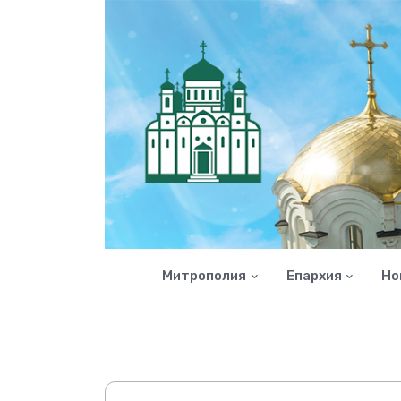
Митрополия
Епархия
Но