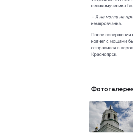
великомученика Ге
– Я не могла не пр
кемеровчанка.
После совершения 
ковчег с мощами бы
отправился в аэро
Красноярск.
Фотогалере