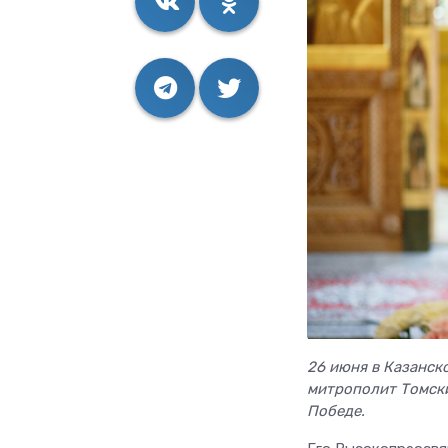
26 июня в Казанск
митрополит Томски
Победе.