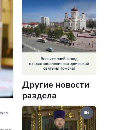
Другие новости
раздела
ен о