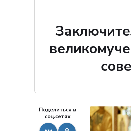
Заключите
великомуче
сов
Поделиться в
соц.сетях